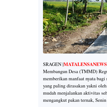
MATALENSANEWS
SRAGEN |
Membangun Desa (TMMD) Regul
memberikan manfaat nyata bagi 
yang paling dirasakan yakni ole
mudah menjalankan aktivitas seh
mengangkut pakan ternak, Senin 