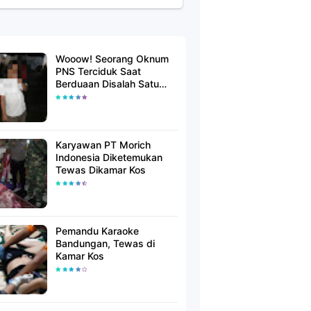
Wooow! Seorang Oknum
PNS Terciduk Saat
Berduaan Disalah Satu
Kamar Hotel Salatiga
Karyawan PT Morich
Indonesia Diketemukan
Tewas Dikamar Kos
Pemandu Karaoke
Bandungan, Tewas di
Kamar Kos