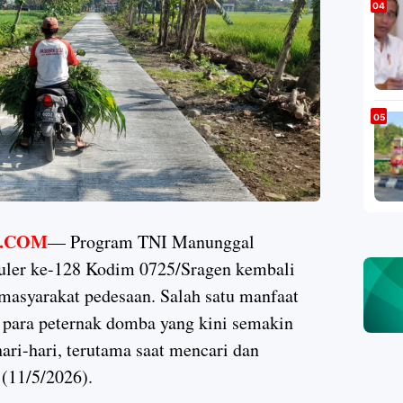
.COM
— Program TNI Manunggal
er ke-128 Kodim 0725/Sragen kembali
masyarakat pedesaan. Salah satu manfaat
h para peternak domba yang kini semakin
ari-hari, terutama saat mencari dan
(11/5/2026).