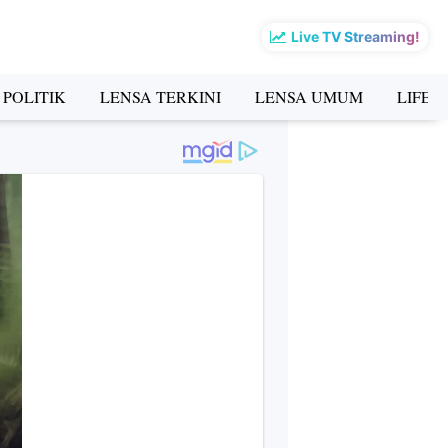
Live TV Streaming!
 POLITIK
LENSA TERKINI
LENSA UMUM
LIFES