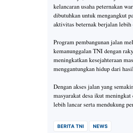
kelancaran usaha peternakan wa
dibutuhkan untuk mengangkut pa
aktivitas beternak berjalan lebih 
Program pembangunan jalan mel
kemanunggalan TNI dengan rakyat
meningkatkan kesejahteraan masy
menggantungkan hidup dari hasil
Dengan akses jalan yang semaki
masyarakat desa ikut meningkat d
lebih lancar serta mendukung p
BERITA TNI
NEWS