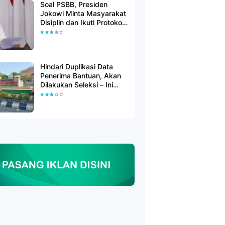
Soal PSBB, Presiden
Jokowi Minta Masyarakat
Disiplin dan Ikuti Protokol
Kesehatan
Hindari Duplikasi Data
Penerima Bantuan, Akan
Dilakukan Seleksi – Ini
Penjelasanya