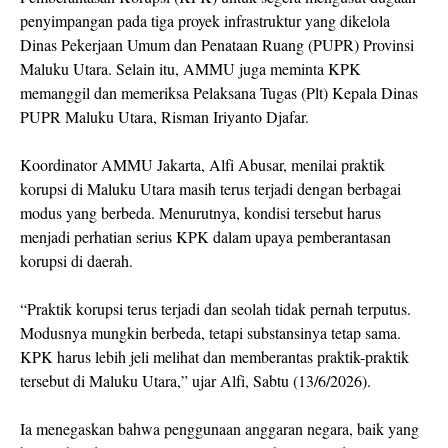
penyimpangan pada tiga proyek infrastruktur yang dikelola
Dinas Pekerjaan Umum dan Penataan Ruang (PUPR) Provinsi
Maluku Utara. Selain itu, AMMU juga meminta KPK
memanggil dan memeriksa Pelaksana Tugas (Plt) Kepala Dinas
PUPR Maluku Utara, Risman Iriyanto Djafar.
Koordinator AMMU Jakarta, Alfi Abusar, menilai praktik
korupsi di Maluku Utara masih terus terjadi dengan berbagai
modus yang berbeda. Menurutnya, kondisi tersebut harus
menjadi perhatian serius KPK dalam upaya pemberantasan
korupsi di daerah.
“Praktik korupsi terus terjadi dan seolah tidak pernah terputus.
Modusnya mungkin berbeda, tetapi substansinya tetap sama.
KPK harus lebih jeli melihat dan memberantas praktik-praktik
tersebut di Maluku Utara,” ujar Alfi, Sabtu (13/6/2026).
Ia menegaskan bahwa penggunaan anggaran negara, baik yang