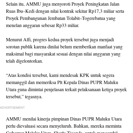
Selain itu, AMMU juga menyoroti Proyek Peningkatan Jalan
Ruas Ibu–Kedi dengan nilai kontrak sekitar Rp17,3 miliar serta
Proyek Pembangunan Jembatan Tolabit–Togerebatua yang
menelan anggaran sebesar Rp33 miliar.
Menurut Alfi, progres kedua proyek tersebut juga menjadi
sorotan publik karena dinilai belum memberikan manfaat yang
maksimal bagi masyarakat sesuai dengan nilai anggaran yang
telah digelontorkan.
“Atas kondisi tersebut, kami mendesak KPK untuk segera
memanggil dan memeriksa Plt Kepala Dinas PUPR Maluku
Utara guna dimintai penjelasan terkait pelaksanaan ketiga proyek
tersebut,” tegasnya.
ADVERTISEMENT
AMMU menilai kinerja pimpinan Dinas PUPR Maluku Utara
perlu dievaluasi secara menyeluruh. Bahkan, mereka meminta
Gubernur Maluku Utara, Sherly Tjoanda, untuk mengambil