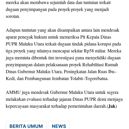
mereka akan membawa sejumlah data dan tuntutan terkait
dugaan penyimpangan pada proyek-proyek yang menjadi
sorotan.
Adapun tuntutan yang akan disampaikan antara lain mendesak
aparat penegak hukum untuk memeriksa Plt Kepala Dinas
PUPR Maluku Utara terkait dugaan tindak pidana korupsi pada
tiga proyek yang nilainya mencapai sekitar Rp58 miliar. Mereka
juga meminta dibentuk tim investigasi guna menyelidiki dugaan
penyimpangan dalam pelaksanaan proyek Rehabilitasi Rumah
Dinas Gubernur Maluku Utara, Peningkatan Jalan Ruas Ibu–
Kedi, dan Pembangunan Jembatan Tolabit–Togerebatua.
AMMU juga mendesak Gubernur Maluku Utara untuk segera
melakukan evaluasi terhadap jajaran Dinas PUPR demi menjaga
Jak
kepercayaan masyarakat terhadap pemerintahan daerah.(
)
BERITA UMUM
NEWS