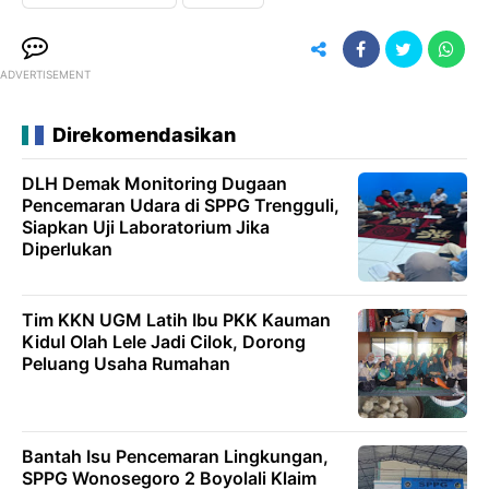
ADVERTISEMENT
Direkomendasikan
DLH Demak Monitoring Dugaan
Pencemaran Udara di SPPG Trengguli,
Siapkan Uji Laboratorium Jika
Diperlukan
Tim KKN UGM Latih Ibu PKK Kauman
Kidul Olah Lele Jadi Cilok, Dorong
Peluang Usaha Rumahan
Bantah Isu Pencemaran Lingkungan,
SPPG Wonosegoro 2 Boyolali Klaim