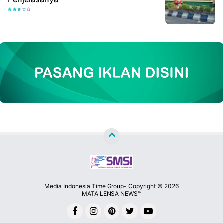
Media Indonesia Time Group- Copyright ©
2026
MATA LENSA NEWS™
Premium
By
Raushan