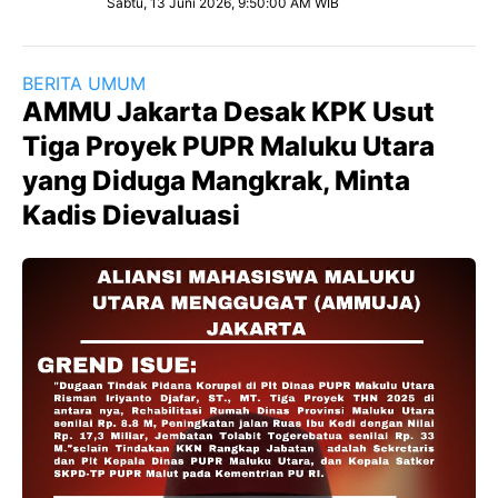
Sabtu, 13 Juni 2026, 9:50:00 AM WIB
BERITA UMUM
AMMU Jakarta Desak KPK Usut
Tiga Proyek PUPR Maluku Utara
yang Diduga Mangkrak, Minta
Kadis Dievaluasi