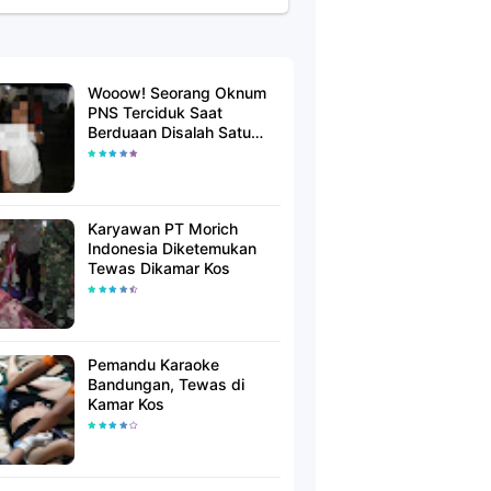
Wooow! Seorang Oknum
PNS Terciduk Saat
Berduaan Disalah Satu
Kamar Hotel Salatiga
Karyawan PT Morich
Indonesia Diketemukan
Tewas Dikamar Kos
Pemandu Karaoke
Bandungan, Tewas di
Kamar Kos