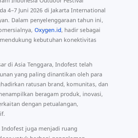
lam Indonesia Outdoor Festival
da 4–7 Juni 2026 di Jakarta International
ayan. Dalam penyelenggaraan tahun ini,
omersialnya,
Oxygen.id
, hadir sebagai
uk mendukung kebutuhan konektivitas
ar di Asia Tenggara, Indofest telah
unan yang paling dinantikan oleh para
hadirkan ratusan brand, komunitas, dan
 menampilkan beragam produk, inovasi,
berkaitan dengan petualangan,
f.
 Indofest juga menjadi ruang