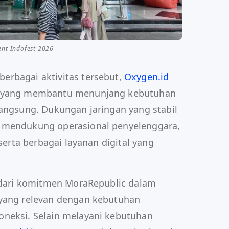
ent Indofest 2026
erbagai aktivitas tersebut,
Oxygen.id
t yang membantu menunjang kebutuhan
langsung. Dukungan jaringan yang stabil
 mendukung operasional penyelenggara,
 serta berbagai layanan digital yang
n dari komitmen MoraRepublic dalam
 yang relevan dengan kebutuhan
oneksi. Selain melayani kebutuhan