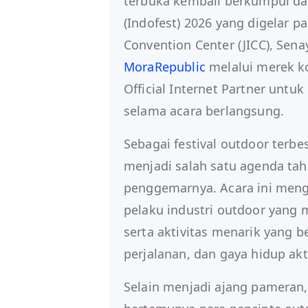
terbuka kembali berkumpul da
(Indofest) 2026 yang digelar pa
Convention Center (JICC), Sen
MoraRepublic
melalui merek k
Official Internet Partner unt
selama acara berlangsung.
Sebagai festival outdoor terbes
menjadi salah satu agenda tah
penggemarnya. Acara ini meng
pelaku industri outdoor yang
serta aktivitas menarik yang 
perjalanan, dan gaya hidup akti
Selain menjadi ajang pameran,