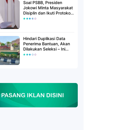
Soal PSBB, Presiden
Jokowi Minta Masyarakat
Disiplin dan Ikuti Protokol
Kesehatan
Hindari Duplikasi Data
Penerima Bantuan, Akan
Dilakukan Seleksi – Ini
Penjelasanya