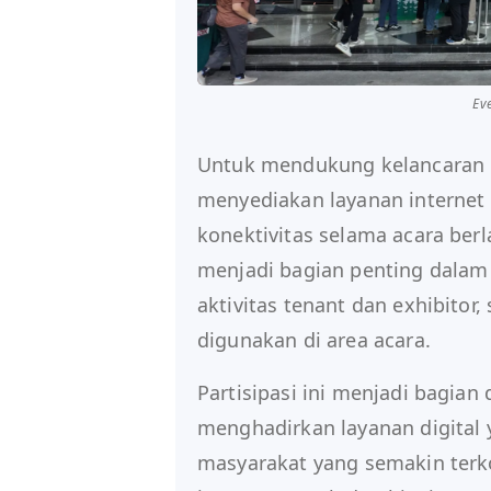
Ev
Untuk mendukung kelancaran b
menyediakan layanan interne
konektivitas selama acara ber
menjadi bagian penting dalam
aktivitas tenant dan exhibitor,
digunakan di area acara.
Partisipasi ini menjadi bagia
menghadirkan layanan digital
masyarakat yang semakin terk