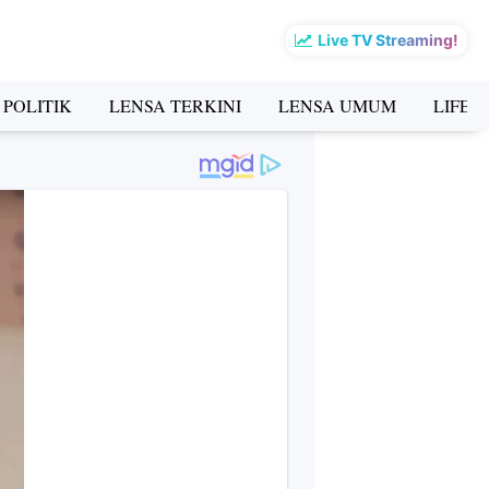
Live TV Streaming!
 POLITIK
LENSA TERKINI
LENSA UMUM
LIFES