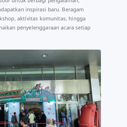
door untuk berbagi pengalaman,
dapatkan inspirasi baru. Beragam
kshop, aktivitas komunitas, hingga
maikan penyelenggaraan acara setiap