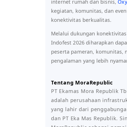
internet rumah dan bisnis,
Oxy
kegiatan, komunitas, dan eve
konektivitas berkualitas.
Melalui dukungan konektivitas
Indofest 2026 diharapkan dapa
peserta pameran, komunitas,
pengalaman yang lebih nyaman
Tentang MoraRepublic
PT Ekamas Mora Republik Tbk
adalah perusahaan infrastrukt
yang lahir dari penggabunga
dan PT Eka Mas Republik. Sin