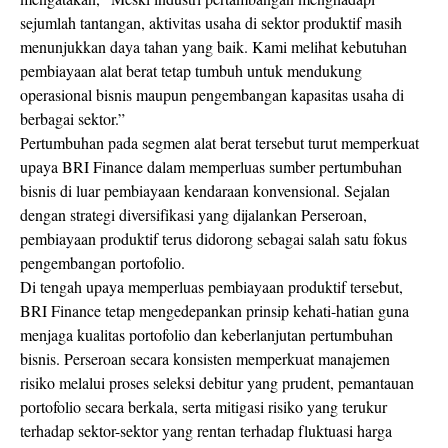
sejumlah tantangan, aktivitas usaha di sektor produktif masih
menunjukkan daya tahan yang baik. Kami melihat kebutuhan
pembiayaan alat berat tetap tumbuh untuk mendukung
operasional bisnis maupun pengembangan kapasitas usaha di
berbagai sektor.”
Pertumbuhan pada segmen alat berat tersebut turut memperkuat
upaya BRI Finance dalam memperluas sumber pertumbuhan
bisnis di luar pembiayaan kendaraan konvensional. Sejalan
dengan strategi diversifikasi yang dijalankan Perseroan,
pembiayaan produktif terus didorong sebagai salah satu fokus
pengembangan portofolio.
Di tengah upaya memperluas pembiayaan produktif tersebut,
BRI Finance tetap mengedepankan prinsip kehati-hatian guna
menjaga kualitas portofolio dan keberlanjutan pertumbuhan
bisnis. Perseroan secara konsisten memperkuat manajemen
risiko melalui proses seleksi debitur yang prudent, pemantauan
portofolio secara berkala, serta mitigasi risiko yang terukur
terhadap sektor-sektor yang rentan terhadap fluktuasi harga