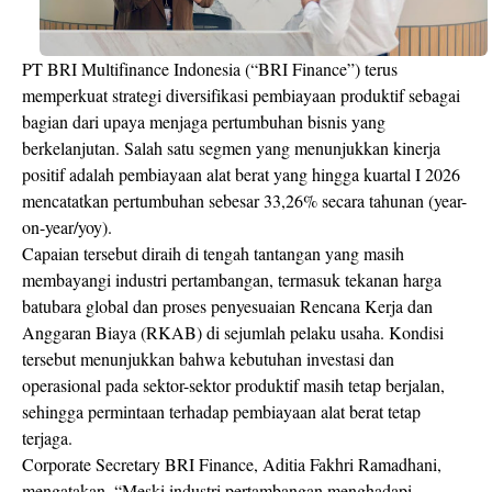
PT BRI Multifinance Indonesia (“BRI Finance”) terus
memperkuat strategi diversifikasi pembiayaan produktif sebagai
bagian dari upaya menjaga pertumbuhan bisnis yang
berkelanjutan. Salah satu segmen yang menunjukkan kinerja
positif adalah pembiayaan alat berat yang hingga kuartal I 2026
mencatatkan pertumbuhan sebesar 33,26% secara tahunan (year-
on-year/yoy).
Capaian tersebut diraih di tengah tantangan yang masih
membayangi industri pertambangan, termasuk tekanan harga
batubara global dan proses penyesuaian Rencana Kerja dan
Anggaran Biaya (RKAB) di sejumlah pelaku usaha. Kondisi
tersebut menunjukkan bahwa kebutuhan investasi dan
operasional pada sektor-sektor produktif masih tetap berjalan,
sehingga permintaan terhadap pembiayaan alat berat tetap
terjaga.
Corporate Secretary BRI Finance, Aditia Fakhri Ramadhani,
mengatakan, “Meski industri pertambangan menghadapi