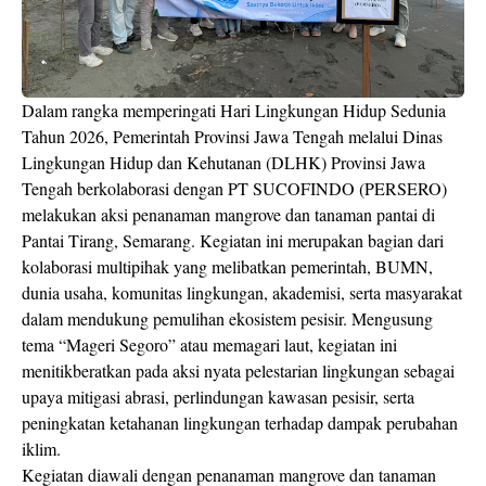
Dalam rangka memperingati Hari Lingkungan Hidup Sedunia
Tahun 2026, Pemerintah Provinsi Jawa Tengah melalui Dinas
Lingkungan Hidup dan Kehutanan (DLHK) Provinsi Jawa
Tengah berkolaborasi dengan PT SUCOFINDO (PERSERO)
melakukan aksi penanaman mangrove dan tanaman pantai di
Pantai Tirang, Semarang. Kegiatan ini merupakan bagian dari
kolaborasi multipihak yang melibatkan pemerintah, BUMN,
dunia usaha, komunitas lingkungan, akademisi, serta masyarakat
dalam mendukung pemulihan ekosistem pesisir. Mengusung
tema “Mageri Segoro” atau memagari laut, kegiatan ini
menitikberatkan pada aksi nyata pelestarian lingkungan sebagai
upaya mitigasi abrasi, perlindungan kawasan pesisir, serta
peningkatan ketahanan lingkungan terhadap dampak perubahan
iklim.
Kegiatan diawali dengan penanaman mangrove dan tanaman