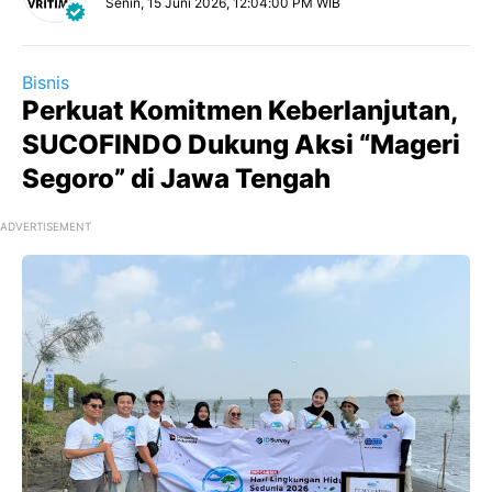
Senin, 15 Juni 2026, 12:04:00 PM WIB
Bisnis
Perkuat Komitmen Keberlanjutan,
SUCOFINDO Dukung Aksi “Mageri
Segoro” di Jawa Tengah
ADVERTISEMENT