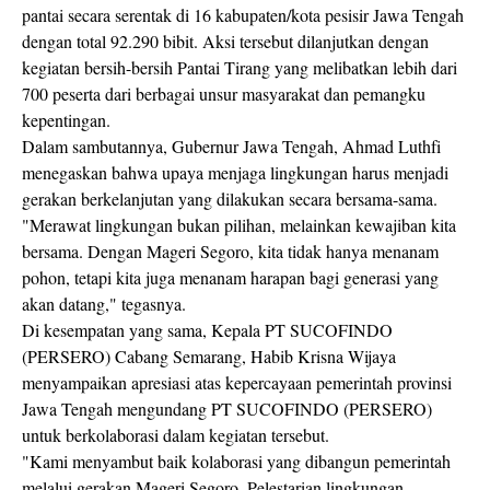
pantai secara serentak di 16 kabupaten/kota pesisir Jawa Tengah
dengan total 92.290 bibit. Aksi tersebut dilanjutkan dengan
kegiatan bersih-bersih Pantai Tirang yang melibatkan lebih dari
700 peserta dari berbagai unsur masyarakat dan pemangku
kepentingan.
Dalam sambutannya, Gubernur Jawa Tengah, Ahmad Luthfi
menegaskan bahwa upaya menjaga lingkungan harus menjadi
gerakan berkelanjutan yang dilakukan secara bersama-sama.
"Merawat lingkungan bukan pilihan, melainkan kewajiban kita
bersama. Dengan Mageri Segoro, kita tidak hanya menanam
pohon, tetapi kita juga menanam harapan bagi generasi yang
akan datang," tegasnya.
Di kesempatan yang sama, Kepala PT SUCOFINDO
(PERSERO) Cabang Semarang, Habib Krisna Wijaya
menyampaikan apresiasi atas kepercayaan pemerintah provinsi
Jawa Tengah mengundang PT SUCOFINDO (PERSERO)
untuk berkolaborasi dalam kegiatan tersebut.
"Kami menyambut baik kolaborasi yang dibangun pemerintah
melalui gerakan Mageri Segoro. Pelestarian lingkungan