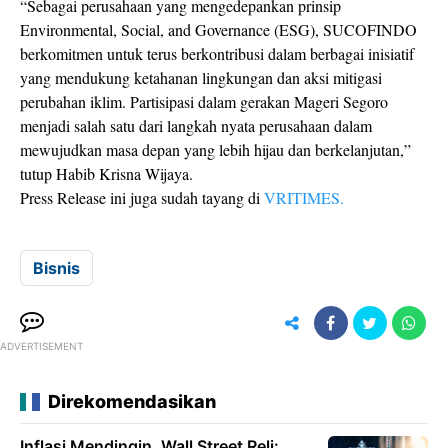
“Sebagai perusahaan yang mengedepankan prinsip
Environmental, Social, and Governance (ESG), SUCOFINDO
berkomitmen untuk terus berkontribusi dalam berbagai inisiatif
yang mendukung ketahanan lingkungan dan aksi mitigasi
perubahan iklim. Partisipasi dalam gerakan Mageri Segoro
menjadi salah satu dari langkah nyata perusahaan dalam
mewujudkan masa depan yang lebih hijau dan berkelanjutan,”
tutup Habib Krisna Wijaya.
Press Release ini juga sudah tayang di
VRITIMES.
Bisnis
ADVERTISEMENT
Direkomendasikan
Inflasi Mendingin, Wall Street Reli: