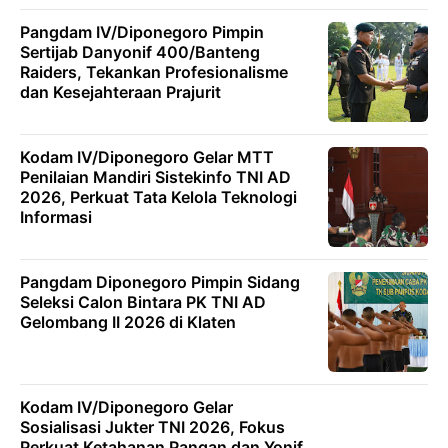
Pangdam IV/Diponegoro Pimpin
Sertijab Danyonif 400/Banteng
Raiders, Tekankan Profesionalisme
dan Kesejahteraan Prajurit
Kodam IV/Diponegoro Gelar MTT
Penilaian Mandiri Sistekinfo TNI AD
2026, Perkuat Tata Kelola Teknologi
Informasi
Pangdam Diponegoro Pimpin Sidang
Seleksi Calon Bintara PK TNI AD
Gelombang II 2026 di Klaten
Kodam IV/Diponegoro Gelar
Sosialisasi Jukter TNI 2026, Fokus
Perkuat Ketahanan Pangan dan Yonif