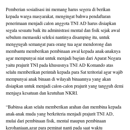
Pemberian sosialisasi ini memang harus segera di berikan
kepada warga masyarakat, mengingat bahwa pendaftaran
penerimaan menjadi calon anggota TNI AD harus disiapkan
segala sesuatu baik itu administrasi mental dan fisik sejak awal
sebulum memasuki seleksi nantinya disamping itu, untuk
menggugah semangat para orang tua agar mendorong dan
membantu memberikan pembinaan awal kepada anak-anaknya
agar mempunyai niat untuk menjadi bagian dari Aparat Negara
yaitu prajurit TNI pada khususnya TNI AD Komando atas
selalu memberikan perintah kepada para Sat teritorial agar wajib
mempunyai anak binaan di wilayah binaannya yang akan
disiapkan untuk menjadi calon-calon prajurit yang tangguh demi
menjaga kesatuan dan keutuhan NKRI.
“Babinsa akan selalu memberikan arahan dan membina kepada
anak-anak muda yang berkriteria menjadi prajurit TNI AD,
mulai dari pembinaan fisik, mental maupun pembinaan
kerohaniaan,agar para peminat nanti pada saat waktu