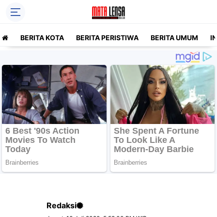
BERITA KOTA
BERITA PERISTIWA
BERITA UMUM
I
Redaksi