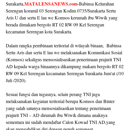
MATALENSANEWS.com
Surakarta,
-Babinsa Kelurahan
Serengan koramil 03 Serengan Kodim 0735/Surakarta Sertu
Aris U dan sertu E lau we Komsos kerumah ibu Wiwik yang
berada dimakam bergolo RT 02 RW 09 Kel Serengan
kecamatan Serengan kota Surakarta.
Dalam rangka pembinaan teritorial di wilayah binaan, Babinsa
Sertu Aris dan sertu E lau we melaksanakan Komunikasi Sosial
(Komsos) sekaligus mensosialisasikan penerimaan prajurit TNI
AD kepada warga binaannya dikampung makam bergolo RT 02
RW 09 Kel Serengan kecamatan Serengan Surakarta Jum'at (/10
Juli /2020).
Sesuai fungsi dan tugasnya, selain perang TNI juga
melaksanakan kegiatan teritorial berupa Komsos dan Binter
yang salah satunya mensosialisasikan tentang penerimaan
prajurit TNI – AD dirumah ibu Wiwik dimana anaknya
sementara ini sudah mendaftar Calon Kowad TNI AD,yang
akan mengabdikan diri dengan penuh semangat.