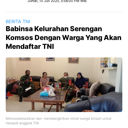
Jumat, 10 Juli 2020, 5:58:00 PM WIB
BERITA TNI
Babinsa Kelurahan Serengan
Komsos Dengan Warga Yang Akan
Mendaftar TNI
Mensosialisasikan dan membangkitkan minat warga binaan untuk
menjadi anggota TNI