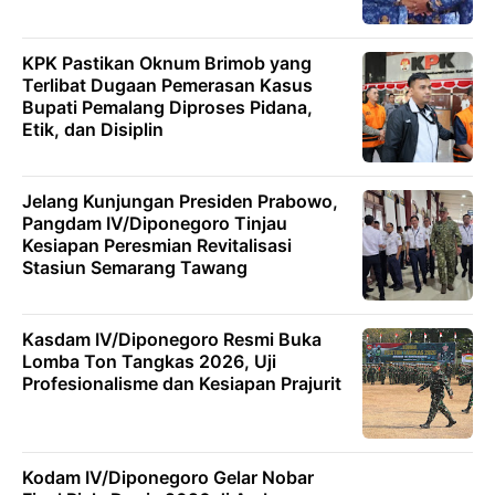
KPK Pastikan Oknum Brimob yang
Terlibat Dugaan Pemerasan Kasus
Bupati Pemalang Diproses Pidana,
Etik, dan Disiplin
Jelang Kunjungan Presiden Prabowo,
Pangdam IV/Diponegoro Tinjau
Kesiapan Peresmian Revitalisasi
Stasiun Semarang Tawang
Kasdam IV/Diponegoro Resmi Buka
Lomba Ton Tangkas 2026, Uji
Profesionalisme dan Kesiapan Prajurit
Kodam IV/Diponegoro Gelar Nobar