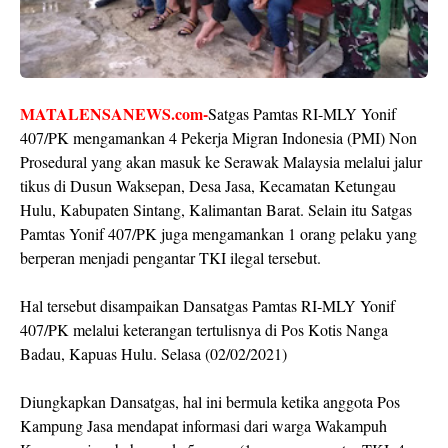
MATALENSANEWS.com-
Satgas Pamtas RI-MLY Yonif
407/PK mengamankan 4 Pekerja Migran Indonesia (PMI) Non
Prosedural yang akan masuk ke Serawak Malaysia melalui jalur
tikus di Dusun Waksepan, Desa Jasa, Kecamatan Ketungau
Hulu, Kabupaten Sintang, Kalimantan Barat. Selain itu Satgas
Pamtas Yonif 407/PK juga mengamankan 1 orang pelaku yang
berperan menjadi pengantar TKI ilegal tersebut.
Hal tersebut disampaikan Dansatgas Pamtas RI-MLY Yonif
407/PK melalui keterangan tertulisnya di Pos Kotis Nanga
Badau, Kapuas Hulu. Selasa (02/02/2021)
Diungkapkan Dansatgas, hal ini bermula ketika anggota Pos
Kampung Jasa mendapat informasi dari warga Wakampuh