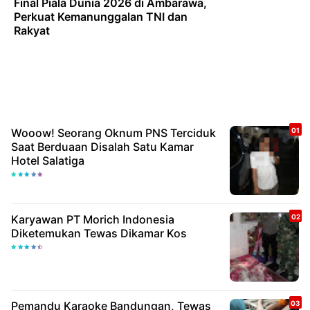
Final Piala Dunia 2026 di Ambarawa,
Perkuat Kemanunggalan TNI dan
Rakyat
Wooow! Seorang Oknum PNS Terciduk
Saat Berduaan Disalah Satu Kamar
Hotel Salatiga
Karyawan PT Morich Indonesia
Diketemukan Tewas Dikamar Kos
Pemandu Karaoke Bandungan, Tewas