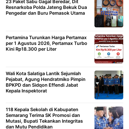
23 Paket Sabu Gagal Beredar, Dit
Resnarkoba Polda Jateng Bekuk Dua
Pengedar dan Buru Pemasok Utama
Pertamina Turunkan Harga Pertamax
per 1 Agustus 2026, Pertamax Turbo
Kini Rp18.300 per Liter
Wali Kota Salatiga Lantik Sejumlah
Pejabat, Agung Hendratmiko Pimpin
BPKPD dan Sidqon Effendi Jabat
Kepala Inspektorat
118 Kepala Sekolah di Kabupaten
Semarang Terima SK Promosi dan
Mutasi, Bupati Tekankan Integritas
dan Mutu Pendidikan