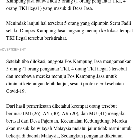
Kampung jasa bahwa ada 5 orang (1 orang pengantar TKI, 4
orang TKI ilegal ) yang masuk di Desa Jasa.
Menindak lanjuti hal tersebut 5 orang yang dipimpin Sertu Fadli
selaku Danpos Kampung Jasa langsung menuju ke lokasi tempat
TKI Ilegal tersebut beristirahat.
ADVERTISEMENT
Setelah tiba dilokasi, anggota Pos Kampung Jasa mengamankan
5 orang (1 orang pengantar TKI, 4 orang TKI ilegal ) tersebut
dan membawa mereka menuju Pos Kampung Jasa untuk
dimintai keterangan lebih lanjut, sesuai protokoler kesehatan
Covid-19.
Dari hasil pemeriksaan diketahui keempat orang tersebut
berinisial MI (26), AY (40), AR (20), dan MU (41) mengaku
berasal dari Desa Pajeruan, Kecamatan Kedungdung. Mereka
akan masuk ke wilayah Malaysia melalui jalur tidak resmi untuk
bekerja di daerah Malaysia, Sedangkan pengantar diketahui