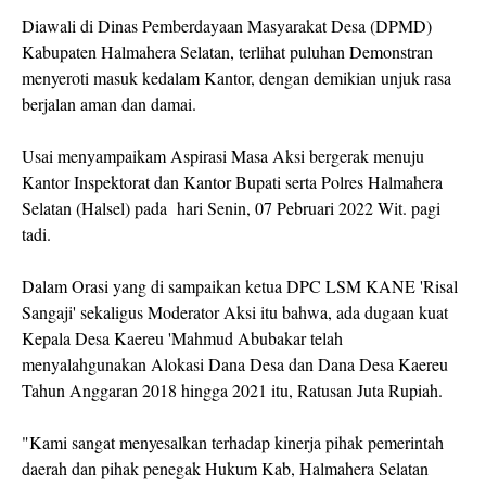
Diawali di Dinas Pemberdayaan Masyarakat Desa (DPMD)
Kabupaten Halmahera Selatan, terlihat puluhan Demonstran
menyeroti masuk kedalam Kantor, dengan demikian unjuk rasa
berjalan aman dan damai.
Usai menyampaikam Aspirasi Masa Aksi bergerak menuju
Kantor Inspektorat dan Kantor Bupati serta Polres Halmahera
Selatan (Halsel) pada hari Senin, 07 Pebruari 2022 Wit. pagi
tadi.
Dalam Orasi yang di sampaikan ketua DPC LSM KANE 'Risal
Sangaji' sekaligus Moderator Aksi itu bahwa, ada dugaan kuat
Kepala Desa Kaereu 'Mahmud Abubakar telah
menyalahgunakan Alokasi Dana Desa dan Dana Desa Kaereu
Tahun Anggaran 2018 hingga 2021 itu, Ratusan Juta Rupiah.
"Kami sangat menyesalkan terhadap kinerja pihak pemerintah
daerah dan pihak penegak Hukum Kab, Halmahera Selatan