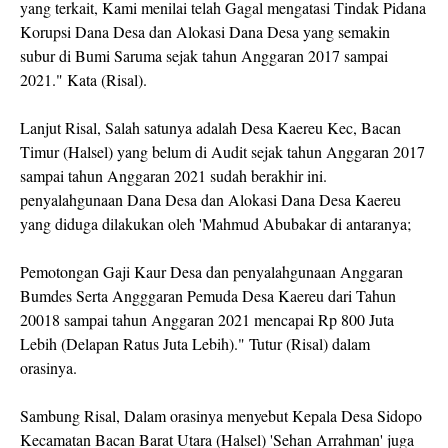
yang terkait, Kami menilai telah Gagal mengatasi Tindak Pidana
Korupsi Dana Desa dan Alokasi Dana Desa yang semakin
subur di Bumi Saruma sejak tahun Anggaran 2017 sampai
2021." Kata (Risal).
Lanjut Risal, Salah satunya adalah Desa Kaereu Kec, Bacan
Timur (Halsel) yang belum di Audit sejak tahun Anggaran 2017
sampai tahun Anggaran 2021 sudah berakhir ini.
penyalahgunaan Dana Desa dan Alokasi Dana Desa Kaereu
yang diduga dilakukan oleh 'Mahmud Abubakar di antaranya;
Pemotongan Gaji Kaur Desa dan penyalahgunaan Anggaran
Bumdes Serta Angggaran Pemuda Desa Kaereu dari Tahun
20018 sampai tahun Anggaran 2021 mencapai Rp 800 Juta
Lebih (Delapan Ratus Juta Lebih)." Tutur (Risal) dalam
orasinya.
Sambung Risal, Dalam orasinya menyebut Kepala Desa Sidopo
Kecamatan Bacan Barat Utara (Halsel) 'Sehan Arrahman' juga