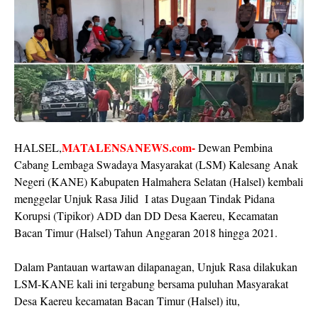
MATALENSANEWS.com-
HALSEL,
Dewan Pembina
Cabang Lembaga Swadaya Masyarakat (LSM) Kalesang Anak
Negeri (KANE) Kabupaten Halmahera Selatan (Halsel) kembali
menggelar Unjuk Rasa Jilid I atas Dugaan Tindak Pidana
Korupsi (Tipikor) ADD dan DD Desa Kaereu, Kecamatan
Bacan Timur (Halsel) Tahun Anggaran 2018 hingga 2021.
Dalam Pantauan wartawan dilapanagan, Unjuk Rasa dilakukan
LSM-KANE kali ini tergabung bersama puluhan Masyarakat
Desa Kaereu kecamatan Bacan Timur (Halsel) itu,