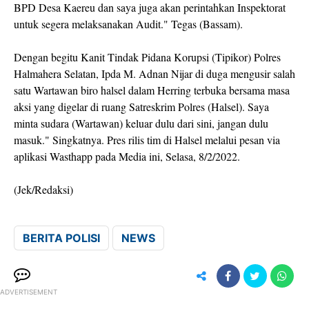
BPD Desa Kaereu dan saya juga akan perintahkan Inspektorat
untuk segera melaksanakan Audit." Tegas (Bassam).
Dengan begitu Kanit Tindak Pidana Korupsi (Tipikor) Polres
Halmahera Selatan, Ipda M. Adnan Nijar di duga mengusir salah
satu Wartawan biro halsel dalam Herring terbuka bersama masa
aksi yang digelar di ruang Satreskrim Polres (Halsel). Saya
minta sudara (Wartawan) keluar dulu dari sini, jangan dulu
masuk." Singkatnya. Pres rilis tim di Halsel melalui pesan via
aplikasi Wasthapp pada Media ini, Selasa, 8/2/2022.
(Jek/Redaksi)
BERITA POLISI
NEWS
ADVERTISEMENT