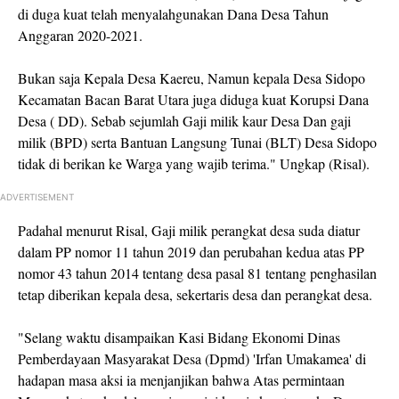
di duga kuat telah menyalahgunakan Dana Desa Tahun
Anggaran 2020-2021.
Bukan saja Kepala Desa Kaereu, Namun kepala Desa Sidopo
Kecamatan Bacan Barat Utara juga diduga kuat Korupsi Dana
Desa ( DD). Sebab sejumlah Gaji milik kaur Desa Dan gaji
milik (BPD) serta Bantuan Langsung Tunai (BLT) Desa Sidopo
tidak di berikan ke Warga yang wajib terima." Ungkap (Risal).
ADVERTISEMENT
Padahal menurut Risal, Gaji milik perangkat desa suda diatur
dalam PP nomor 11 tahun 2019 dan perubahan kedua atas PP
nomor 43 tahun 2014 tentang desa pasal 81 tentang penghasilan
tetap diberikan kepala desa, sekertaris desa dan perangkat desa.
"Selang waktu disampaikan Kasi Bidang Ekonomi Dinas
Pemberdayaan Masyarakat Desa (Dpmd) 'Irfan Umakamea' di
hadapan masa aksi ia menjanjikan bahwa Atas permintaan