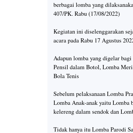
berbagai lomba yang dilaksanak
407/PK. Rabu (17/08/2022)
Kegiatan ini diselenggarakan se
acara pada Rabu 17 Agustus 202
Adapun lomba yang digelar bagi 
Pensil dalam Botol, Lomba Meri
Bola Tenis
Sebelum pelaksanaan Lomba Praju
Lomba Anak-anak yaitu Lomba 
kelereng dalam sendok dan Lom
Tidak hanya itu Lomba Parodi Sa