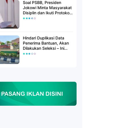
Soal PSBB, Presiden
Jokowi Minta Masyarakat
Disiplin dan Ikuti Protokol
Kesehatan
Hindari Duplikasi Data
Penerima Bantuan, Akan
Dilakukan Seleksi – Ini
Penjelasanya