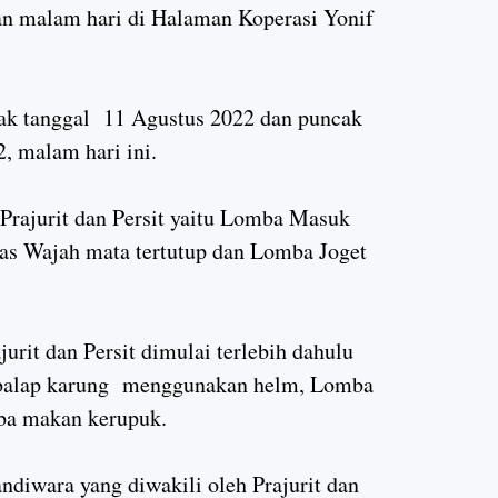
an malam hari di Halaman Koperasi Yonif
jak tanggal 11 Agustus 2022 dan puncak
2, malam hari ini.
Prajurit dan Persit yaitu Lomba Masuk
as Wajah mata tertutup dan Lomba Joget
rit dan Persit dimulai terlebih dahulu
balap karung menggunakan helm, Lomba
ba makan kerupuk.
ndiwara yang diwakili oleh Prajurit dan