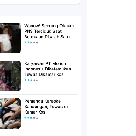
Wooow! Seorang Oknum
PNS Terciduk Saat
Berduaan Disalah Satu
Kamar Hotel Salatiga
Karyawan PT Morich
Indonesia Diketemukan
Tewas Dikamar Kos
Pemandu Karaoke
Bandungan, Tewas di
Kamar Kos