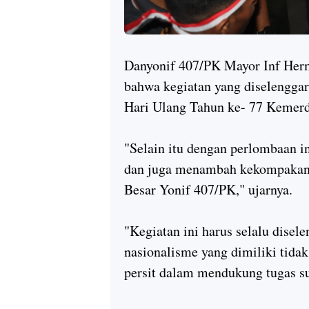
Danyonif 407/PK Mayor Inf Her
bahwa kegiatan yang diselengga
Hari Ulang Tahun ke- 77 Kemer
"Selain itu dengan perlombaan 
dan juga menambah kekompakan 
Besar Yonif 407/PK," ujarnya.
"Kegiatan ini harus selalu disel
nasionalisme yang dimiliki tidak
persit dalam mendukung tugas su