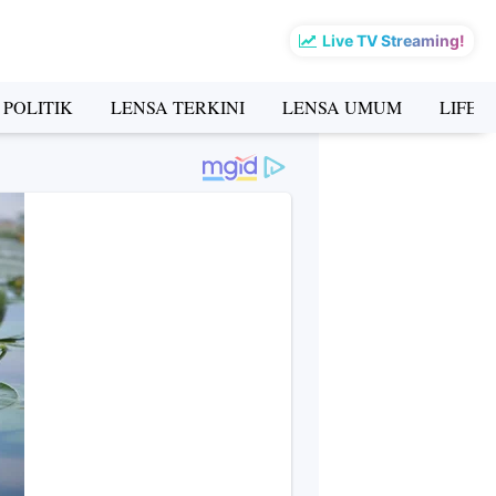
Live TV Streaming!
 POLITIK
LENSA TERKINI
LENSA UMUM
LIFES