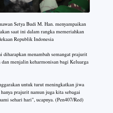
mawan Setya Budi M. Han. menyampaikan
rakan saat ini dalam rangka memeriahkan
dekaan Republik Indonesia
ini diharapkan menambah semangat prajurit
dan menjalin keharmonisan bagi Keluarga
enggarakan untuk turut meningkatkan jiwa
 hanya prajurit namun juga kita sebagai
ami sehari hari", ucapnya. (Pen407/Red)