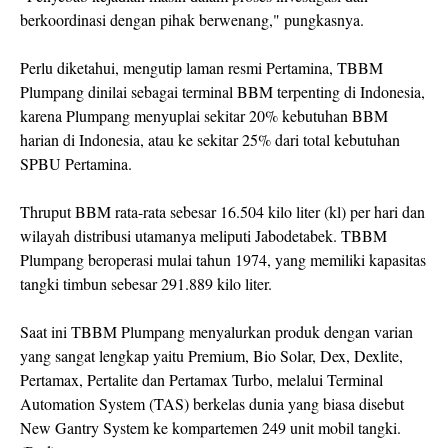
berkoordinasi dengan pihak berwenang," pungkasnya.
Perlu diketahui, mengutip laman resmi Pertamina, TBBM
Plumpang dinilai sebagai terminal BBM terpenting di Indonesia,
karena Plumpang menyuplai sekitar 20% kebutuhan BBM
harian di Indonesia, atau ke sekitar 25% dari total kebutuhan
SPBU Pertamina.
Thruput BBM rata-rata sebesar 16.504 kilo liter (kl) per hari dan
wilayah distribusi utamanya meliputi Jabodetabek. TBBM
Plumpang beroperasi mulai tahun 1974, yang memiliki kapasitas
tangki timbun sebesar 291.889 kilo liter.
Saat ini TBBM Plumpang menyalurkan produk dengan varian
yang sangat lengkap yaitu Premium, Bio Solar, Dex, Dexlite,
Pertamax, Pertalite dan Pertamax Turbo, melalui Terminal
Automation System (TAS) berkelas dunia yang biasa disebut
New Gantry System ke kompartemen 249 unit mobil tangki.