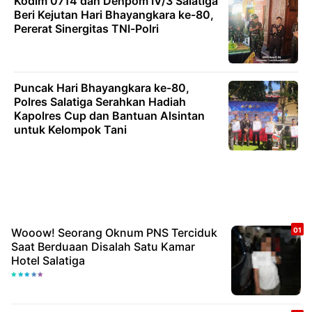
Kodim 0714 dan Denpom IV/3 Salatiga
Beri Kejutan Hari Bhayangkara ke-80,
Pererat Sinergitas TNI-Polri
Puncak Hari Bhayangkara ke-80,
Polres Salatiga Serahkan Hadiah
Kapolres Cup dan Bantuan Alsintan
untuk Kelompok Tani
Wooow! Seorang Oknum PNS Terciduk
Saat Berduaan Disalah Satu Kamar
Hotel Salatiga