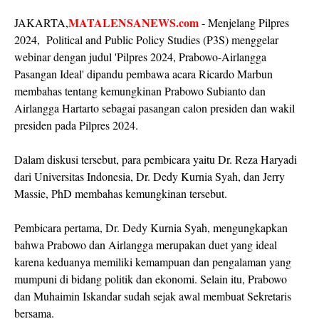
MATALENSANEWS.com
JAKARTA,
- Menjelang Pilpres
2024, Political and Public Policy Studies (P3S) menggelar
webinar dengan judul 'Pilpres 2024, Prabowo-Airlangga
Pasangan Ideal' dipandu pembawa acara Ricardo Marbun
membahas tentang kemungkinan Prabowo Subianto dan
Airlangga Hartarto sebagai pasangan calon presiden dan wakil
presiden pada Pilpres 2024.
Dalam diskusi tersebut, para pembicara yaitu Dr. Reza Haryadi
dari Universitas Indonesia, Dr. Dedy Kurnia Syah, dan Jerry
Massie, PhD membahas kemungkinan tersebut.
Pembicara pertama, Dr. Dedy Kurnia Syah, mengungkapkan
bahwa Prabowo dan Airlangga merupakan duet yang ideal
karena keduanya memiliki kemampuan dan pengalaman yang
mumpuni di bidang politik dan ekonomi. Selain itu, Prabowo
dan Muhaimin Iskandar sudah sejak awal membuat Sekretaris
bersama.