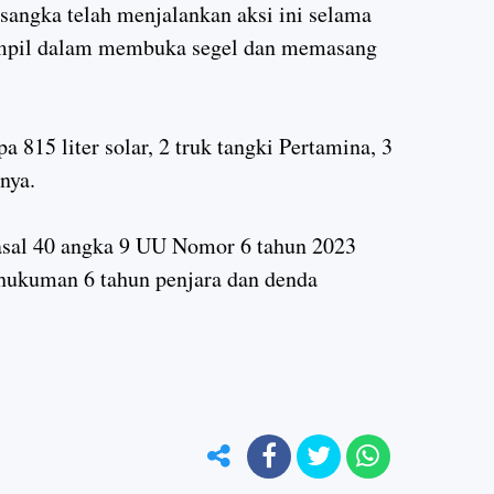
angka telah menjalankan aksi ini selama
rampil dalam membuka segel dan memasang
a 815 liter solar, 2 truk tangki Pertamina, 3
nnya.
Pasal 40 angka 9 UU Nomor 6 tahun 2023
hukuman 6 tahun penjara dan denda