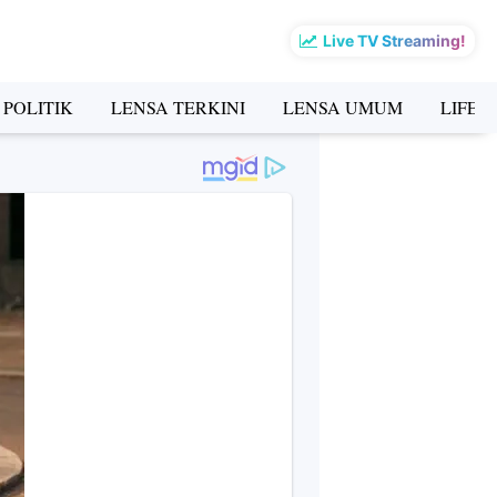
Live TV Streaming!
 POLITIK
LENSA TERKINI
LENSA UMUM
LIFES