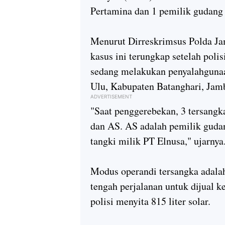
Pertamina dan 1 pemilik gudang
Menurut Dirreskrimsus Polda 
kasus ini terungkap setelah pol
sedang melakukan penyalahguna
Ulu, Kabupaten Batanghari, Jamb
ADVERTISEMENT
"Saat penggerebekan, 3 tersangka
dan AS. AS adalah pemilik gudan
tangki milik PT Elnusa," ujarnya
Modus operandi tersangka adal
tengah perjalanan untuk dijual k
polisi menyita 815 liter solar.