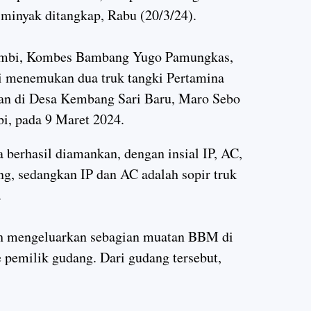
 minyak ditangkap, Rabu (20/3/24).
Jambi, Kombes Bambang Yugo Pamungkas,
isi menemukan dua truk tangki Pertamina
an di Desa Kembang Sari Baru, Maro Sebo
i, pada 9 Maret 2024.
 berhasil diamankan, dengan insial IP, AC,
g, sedangkan IP dan AC adalah sopir truk
.
ah mengeluarkan sebagian muatan BBM di
e pemilik gudang. Dari gudang tersebut,