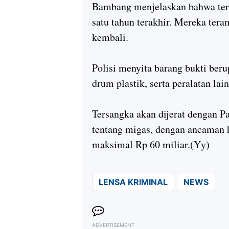
Bambang menjelaskan bahwa ters
satu tahun terakhir. Mereka te
kembali.
Polisi menyita barang bukti berup
drum plastik, serta peralatan lai
Tersangka akan dijerat dengan 
tentang migas, dengan ancaman 
maksimal Rp 60 miliar.(Yy)
LENSA KRIMINAL
NEWS
ADVERTISEMENT