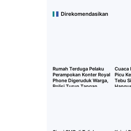
Direkomendasikan
Rumah Terduga Pelaku
Cuaca 
Perampokan Konter Royal
Picu K
Phone Digeruduk Warga,
Tebu Si
Polisi Turun Tangan
Hangus