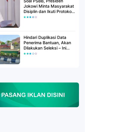
Soal PSBB, Presiden
Jokowi Minta Masyarakat
Disiplin dan Ikuti Protokol
Kesehatan
Hindari Duplikasi Data
Penerima Bantuan, Akan
Dilakukan Seleksi – Ini
Penjelasanya