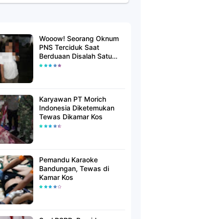
Wooow! Seorang Oknum
PNS Terciduk Saat
Berduaan Disalah Satu
Kamar Hotel Salatiga
Karyawan PT Morich
Indonesia Diketemukan
Tewas Dikamar Kos
Pemandu Karaoke
Bandungan, Tewas di
Kamar Kos