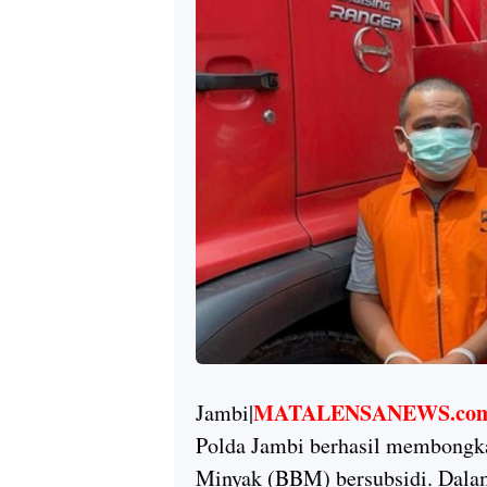
MATALENSANEWS.co
Jambi|
Polda Jambi berhasil membongk
Minyak (BBM) bersubsidi. Dalam 