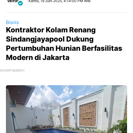
Kamis, 19 Juni 2025, 4:14:00 PM WIB
Bisnis
Kontraktor Kolam Renang
Sindangjayapool Dukung
Pertumbuhan Hunian Berfasilitas
Modern di Jakarta
ADVERTISEMENT