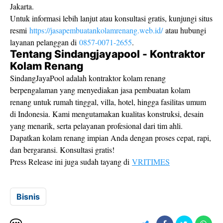
Jakarta.
Untuk informasi lebih lanjut atau konsultasi gratis, kunjungi situs
resmi
https://jasapembuatankolamrenang.web.id/
atau hubungi
layanan pelanggan di
0857-0071-2655
.
Tentang Sindangjayapool - Kontraktor
Kolam Renang
SindangJayaPool adalah kontraktor kolam renang
berpengalaman yang menyediakan jasa pembuatan kolam
renang untuk rumah tinggal, villa, hotel, hingga fasilitas umum
di Indonesia. Kami mengutamakan kualitas konstruksi, desain
yang menarik, serta pelayanan profesional dari tim ahli.
Dapatkan kolam renang impian Anda dengan proses cepat, rapi,
dan bergaransi. Konsultasi gratis!
Press Release ini juga sudah tayang di
VRITIMES
Bisnis