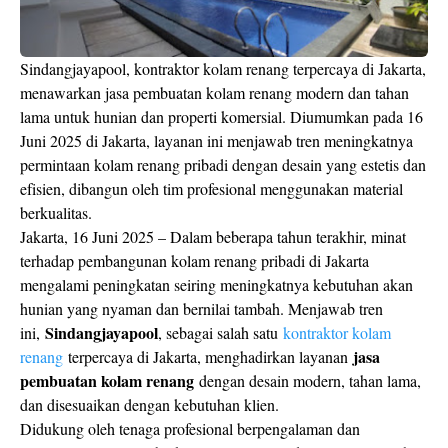
Sindangjayapool, kontraktor kolam renang terpercaya di Jakarta,
menawarkan jasa pembuatan kolam renang modern dan tahan
lama untuk hunian dan properti komersial. Diumumkan pada 16
Juni 2025 di Jakarta, layanan ini menjawab tren meningkatnya
permintaan kolam renang pribadi dengan desain yang estetis dan
efisien, dibangun oleh tim profesional menggunakan material
berkualitas.
Jakarta, 16 Juni 2025 – Dalam beberapa tahun terakhir, minat
terhadap pembangunan kolam renang pribadi di Jakarta
mengalami peningkatan seiring meningkatnya kebutuhan akan
hunian yang nyaman dan bernilai tambah. Menjawab tren
Sindangjayapool
ini,
, sebagai salah satu
kontraktor kolam
jasa
renang
terpercaya di Jakarta, menghadirkan layanan
pembuatan kolam renang
dengan desain modern, tahan lama,
dan disesuaikan dengan kebutuhan klien.
Didukung oleh tenaga profesional berpengalaman dan