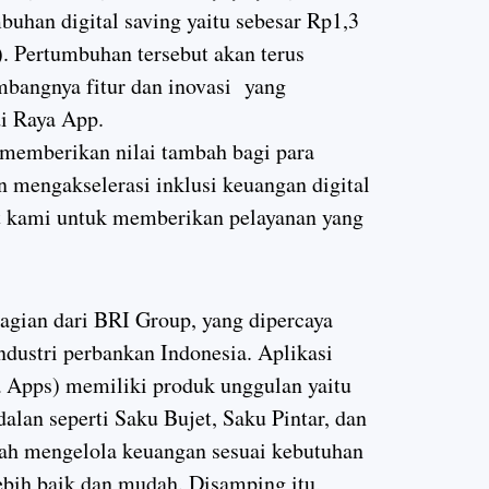
mbuhan digital saving yaitu sebesar Rp1,3
). Pertumbuhan tersebut akan terus
mbangnya fitur dan inovasi yang
i Raya App.
 memberikan nilai tambah bagi para
 mengakselerasi inklusi keuangan digital
t kami untuk memberikan pelayanan yang
agian dari BRI Group, yang dipercaya
industri perbankan Indonesia. Aplikasi
 Apps) memiliki produk unggulan yaitu
dalan seperti Saku Bujet, Saku Pintar, dan
ah mengelola keuangan sesuai kebutuhan
ebih baik dan mudah. Disamping itu,