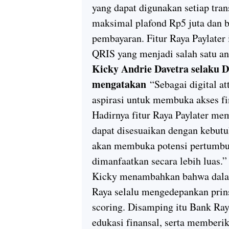
yang dapat digunakan setiap tran
maksimal plafond Rp5 juta dan bi
pembayaran. Fitur Raya Paylater
QRIS yang menjadi salah satu an
Kicky Andrie Davetra selaku D
mengatakan
“Sebagai digital a
aspirasi untuk membuka akses fin
Hadirnya fitur Raya Paylater me
dapat disesuaikan dengan kebutu
akan membuka potensi pertumbuh
dimanfaatkan secara lebih luas.”
Kicky menambahkan bahwa dala
Raya selalu mengedepankan prins
scoring. Disamping itu Bank Ra
edukasi finansal, serta membe