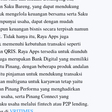
an Saku Bareng, yang dapat mendukung
tuk mengelola keuangan bersama serta Saku
mpunyai usaha, dapat dengan mudah
pun keuangan bisnis secara terpisah namun
. Tidak hanya itu, Raya Apps juga
k memenuhi kebutuhan transaksi seperti
 dan QRIS. Raya Apps tersedia untuk diunduh
juga merupakan Bank Digital yang memiliki
aitu Pinang, dengan beberapa produk andalan
aitu pinjaman untuk mendukung transaksi
n multiguna untuk karyawan tetap yaitu
an Pinang Performa yang menghadirkan
 usaha, serta Pinang Connect yang
ku usaha melalui fintech atau P2P lending.
ng di
VRITIMES