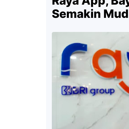
Raya App, Ba
Semakin Muda