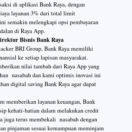
saksi di aplikasi Bank Raya, dengan
aya layanan 3% dari total limit
 ini semakin melengkapi opsi pembayaran
dalan di Raya App.
irektur Bisnis Bank Raya
ttacker BRI Group, Bank Raya memiliki
ansial ke setiap lapisan masyarakat.
mberikan nilai tambah dari Raya App yang
han nasabah dan kami optimis inovasi ini
an digital saving Bank Raya agar dapat
m memberikan layanan keuangan, Bank
ip kehati-hatian dalam melakukan credit
ya juga terus membekali nasabah dengan
rikan pinjaman sesuai kemampuan meminjam