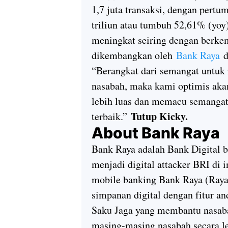
1,7 juta transaksi, dengan pertu
triliun atau tumbuh 52,61% (yoy
meningkat seiring dengan berke
dikembangkan oleh
Bank Raya
d
“Berangkat dari semangat untuk
nasabah, maka kami optimis akan
lebih luas dan memacu semanga
Tutup Kicky.
terbaik.”
About Bank Raya
Bank Raya adalah Bank Digital b
menjadi digital attacker BRI di 
mobile banking Bank Raya (Raya
simpanan digital dengan fitur an
Saku Jaga yang membantu nasab
masing-masing nasabah secara l