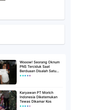
Wooow! Seorang Oknum
PNS Terciduk Saat
Berduaan Disalah Satu
Kamar Hotel Salatiga
Karyawan PT Morich
Indonesia Diketemukan
Tewas Dikamar Kos