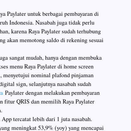
a Paylater untuk berbagai pembayaran di
uh Indonesia. Nasabah juga tidak perlu
han, karena Raya Paylater sudah terhubung
ang akan memotong saldo di rekening sesuai
 juga sangat mudah, hanya dengan membuka
ses menu Raya Paylater di home screen
si, menyetujui nominal plafond pinjaman
igital sign, selanjutnya nasabah sudah
ya
Paylater dengan melakukan pembayaran
 fitur QRIS dan memilih Raya Paylater
.
pp tercatat lebih dari 1 juta nasabah.
yang meningkat 53,9% (yoy) yang mencapai