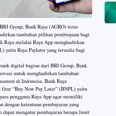
i BRI Group, Bank Raya (AGRO) terus
dirkan tambahan pilihan pembiayaan bagi
nk Raya melalui Raya App menghadirkan
) yaitu Raya Paylater yang tersedia bagi
ank digital bagian dari BRI Group, Bank
novasi untuk menghadirkan tambahan
nsumen di Indonesia. Bank Raya
fitur “Buy Now Pay Later” (BNPL) yaitu
i para pengguna Raya App agar memiliki
an dengan ketentuan pembayaran yang
ah dapat mengatur pembayaran berupa limit