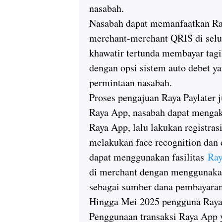
nasabah.
Nasabah dapat memanfaatkan Ray
merchant-merchant QRIS di selur
khawatir tertunda membayar tagi
dengan opsi sistem auto debet y
permintaan nasabah.
Proses pengajuan Raya Paylater
Raya App, nasabah dapat mengak
Raya App, lalu lakukan registra
melakukan face recognition dan d
dapat menggunakan fasilitas
Ra
di merchant dengan menggunakan
sebagai sumber dana pembayaran
Hingga Mei 2025 pengguna Raya A
Penggunaan transaksi Raya App 