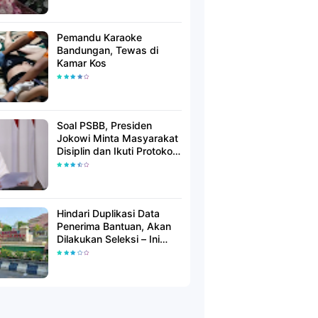
Pemandu Karaoke
Bandungan, Tewas di
Kamar Kos
Soal PSBB, Presiden
Jokowi Minta Masyarakat
Disiplin dan Ikuti Protokol
Kesehatan
Hindari Duplikasi Data
Penerima Bantuan, Akan
Dilakukan Seleksi – Ini
Penjelasanya