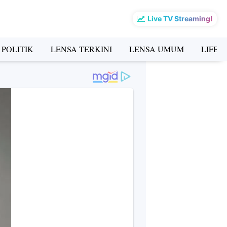
Live TV Streaming!
 POLITIK
LENSA TERKINI
LENSA UMUM
LIFES