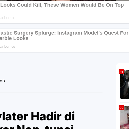
WIB
later Hadir di