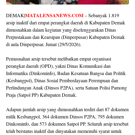
MATALENSANEWS.COM
DEMAK|
– Sebanyak 1.819
arsip inaktif dari empat perangkat daerah di Kabupaten Demak
dimusnahkan dalam kegiatan yang diselenggarakan Dinas
Perpustakaan dan Kearsipan (Dinperpusar) Kabupaten Demak
di aula Dinperpusar, Jumat (29/5/2026).
Pemusnahan arsip tersebut melibatkan empat organisasi
perangkat daerah (OPD), yakni Dinas Komunikasi dan
Informatika (Dinkominfo), Badan Kesatuan Bangsa dan Politik
(Kesbangpol), Dinas Sosial Pemberdayaan Perempuan dan
Perlindungan Anak (Dinsos P2PA), serta Satuan Polisi Pamong
Praja (Satpol PP) Kabupaten Demak.
Adapun jumlah arsip yang dimusnahkan terdiri dari 87 dokumen
milik Kesbangpol, 364 dokumen Dinsos P2PA, 795 dokumen
Dinkominfo, dan 573 dokumen Satpol PP. Seluruh arsip tersebut
telah berstatus inaktif dan dinyatakan memenuhi syarat untuk