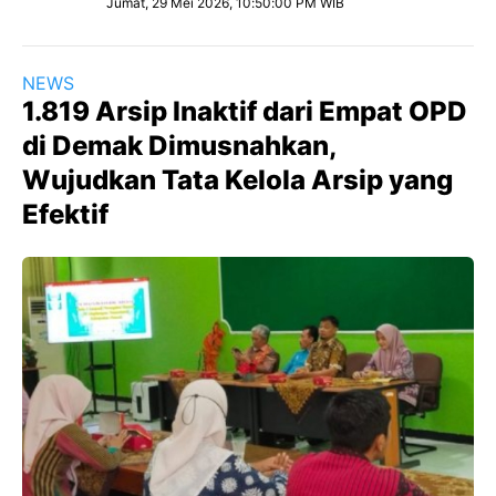
Jumat, 29 Mei 2026, 10:50:00 PM WIB
NEWS
1.819 Arsip Inaktif dari Empat OPD
di Demak Dimusnahkan,
Wujudkan Tata Kelola Arsip yang
Efektif