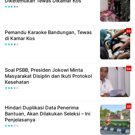
Diketemukan Tewas Dikamar Kos
Pemandu Karaoke Bandungan, Tewas
di Kamar Kos
Soal PSBB, Presiden Jokowi Minta
Masyarakat Disiplin dan Ikuti Protokol
Kesehatan
Hindari Duplikasi Data Penerima
Bantuan, Akan Dilakukan Seleksi – Ini
Penjelasanya