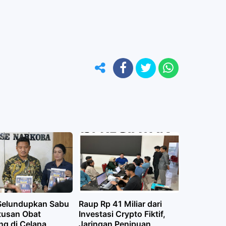
Selundupkan Sabu
Raup Rp 41 Miliar dari
tusan Obat
Investasi Crypto Fiktif,
ng di Celana
Jaringan Penipuan