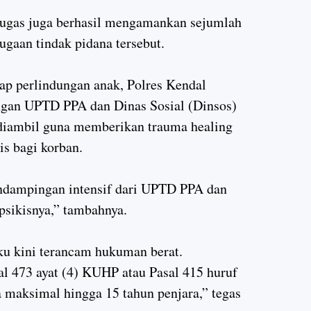
tugas juga berhasil mengamankan sejumlah
gaan tindak pidana tersebut.
ap perlindungan anak, Polres Kendal
engan UPTD PPA dan Dinas Sosial (Dinsos)
diambil guna memberikan trauma healing
is bagi korban.
endampingan intensif dari UPTD PPA dan
psikisnya,” tambahnya.
aku kini terancam hukuman berat.
al 473 ayat (4) KUHP atau Pasal 415 huruf
maksimal hingga 15 tahun penjara,” tegas