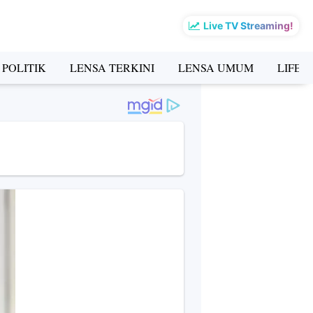
Live TV Streaming!
 POLITIK
LENSA TERKINI
LENSA UMUM
LIFES