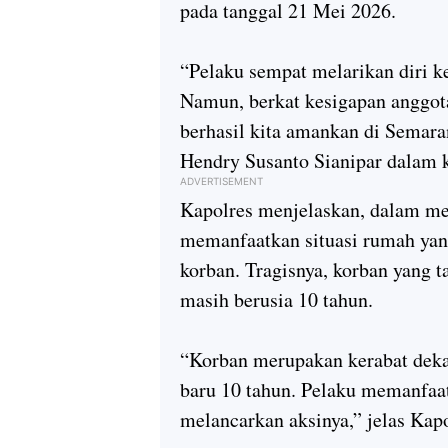
pada tanggal 21 Mei 2026.
“Pelaku sempat melarikan diri k
Namun, berkat kesigapan anggota
berhasil kita amankan di Semar
Hendry Susanto Sianipar dalam k
ADVERTISEMENT
Kapolres menjelaskan, dalam mel
memanfaatkan situasi rumah yan
korban. Tragisnya, korban yang t
masih berusia 10 tahun.
“Korban merupakan kerabat deka
baru 10 tahun. Pelaku memanfaa
melancarkan aksinya,” jelas Kapo