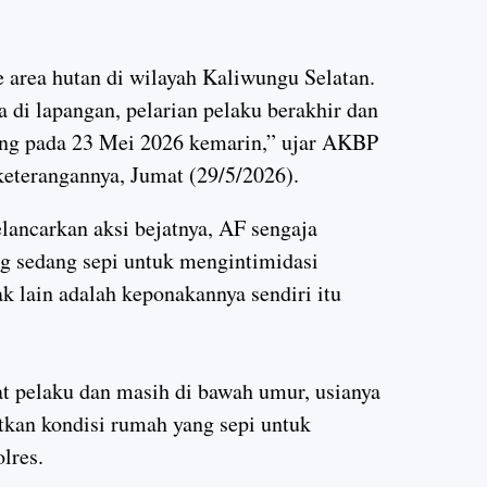
e area hutan di wilayah Kaliwungu Selatan.
 di lapangan, pelarian pelaku berakhir dan
ang pada 23 Mei 2026 kemarin,” ujar AKBP
eterangannya, Jumat (29/5/2026).
ancarkan aksi bejatnya, AF sengaja
g sedang sepi untuk mengintimidasi
ak lain adalah keponakannya sendiri itu
t pelaku dan masih di bawah umur, usianya
tkan kondisi rumah yang sepi untuk
lres.