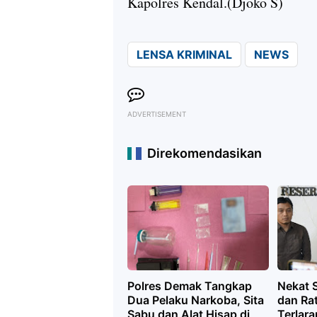
Kapolres Kendal.(Djoko S)
LENSA KRIMINAL
NEWS
ADVERTISEMENT
Direkomendasikan
Polres Demak Tangkap
Nekat 
Dua Pelaku Narkoba, Sita
dan Ra
Sabu dan Alat Hisap di
Terlara