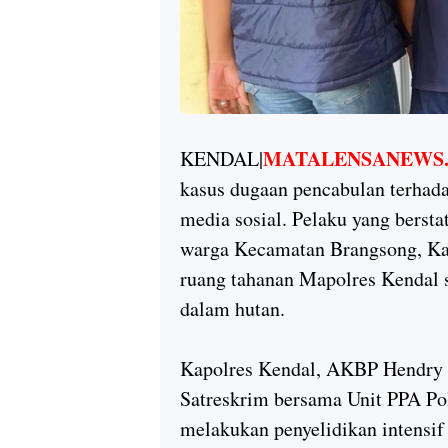
MATALENSANEWS
KENDAL|
kasus dugaan pencabulan terhada
media sosial. Pelaku yang bersta
warga Kecamatan Brangsong, Ka
ruang tahanan Mapolres Kendal 
dalam hutan.
Kapolres Kendal, AKBP Hendry 
Satreskrim bersama Unit PPA Po
melakukan penyelidikan intensif