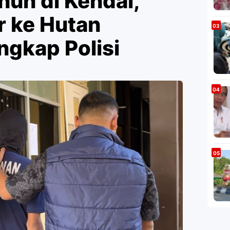
hun di Kendal,
 ke Hutan
ngkap Polisi