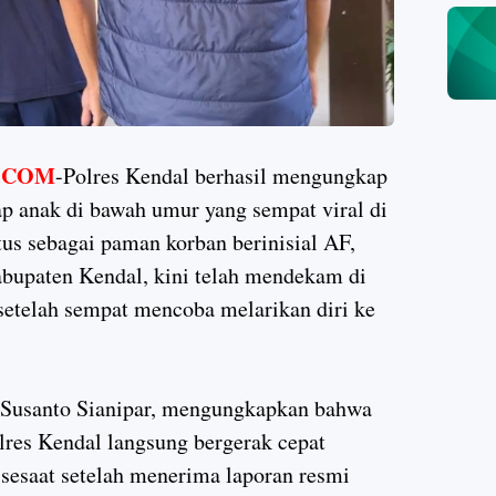
.COM
-Polres Kendal berhasil mengungkap
p anak di bawah umur yang sempat viral di
tus sebagai paman korban berinisial AF,
bupaten Kendal, kini telah mendekam di
setelah sempat mencoba melarikan diri ke
Susanto Sianipar, mengungkapkan bahwa
lres Kendal langsung bergerak cepat
 sesaat setelah menerima laporan resmi