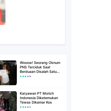
Wooow! Seorang Oknum
PNS Terciduk Saat
Berduaan Disalah Satu
Kamar Hotel Salatiga
Karyawan PT Morich
Indonesia Diketemukan
Tewas Dikamar Kos