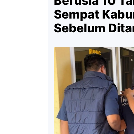
Berusia 10 Ta
Sempat Kabur
Sebelum Dita