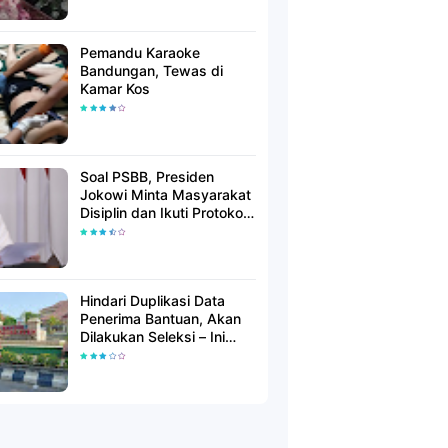
Pemandu Karaoke
Bandungan, Tewas di
Kamar Kos
Soal PSBB, Presiden
Jokowi Minta Masyarakat
Disiplin dan Ikuti Protokol
Kesehatan
Hindari Duplikasi Data
Penerima Bantuan, Akan
Dilakukan Seleksi – Ini
Penjelasanya