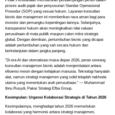
Pihak Perusahaan memberikan pendampingan penuh dalam 
proses audit pajak dan penyusunan Standar Operasional 
Prosedur (SOP) yang sesuai hukum. Layanan konsultan 
bisnis dan manajemen ini memberikan rasa aman bagi para 
investor dan pemangku kepentingan lainnya. Selanjutnya, 
transparansi hukum akan meningkatkan nilai valuasi 
perusahaan di mata publik maupun calon mitra strategis 
global. Dengan demikian, pertumbuhan bisnis yang dicapai 
adalah pertumbuhan yang sah secara hukum dan 
berkelanjutan dalam jangka panjang.
"Di era AI dan otomatisasi masa depan 2026, peran seorang 
konsultan manajemen bisnis adalah menjembatani antara 
efisiensi mesin dengan kebijakan manusia. Teknologi hanyalah 
alat, namun strategi manajemen yang solid tetaplah nakhoda 
utama yang menentukan arah perusahaan." — Muhammad 
Ibnu Rusydi, Pakar Strategi Efba Group.
Kesimpulan: Urgensi Kolaborasi Strategis di Tahun 2026
Kesimpulannya, menghadapi tahun 2026 memerlukan 
kolaborasi yang harmonis antara strategi manajemen, 