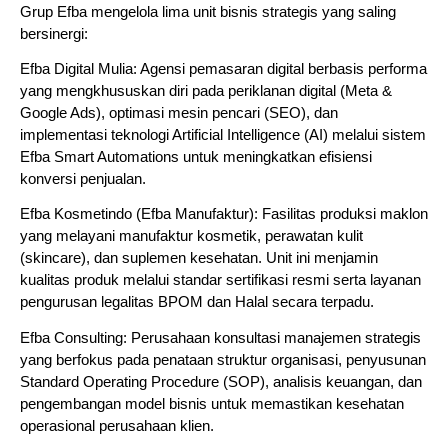
Grup Efba mengelola lima unit bisnis strategis yang saling 
bersinergi:
Efba Digital Mulia: Agensi pemasaran digital berbasis performa 
yang mengkhususkan diri pada periklanan digital (Meta & 
Google Ads), optimasi mesin pencari (SEO), dan 
implementasi teknologi Artificial Intelligence (AI) melalui sistem 
Efba Smart Automations untuk meningkatkan efisiensi 
konversi penjualan.
Efba Kosmetindo (Efba Manufaktur): Fasilitas produksi maklon 
yang melayani manufaktur kosmetik, perawatan kulit 
(skincare), dan suplemen kesehatan. Unit ini menjamin 
kualitas produk melalui standar sertifikasi resmi serta layanan 
pengurusan legalitas BPOM dan Halal secara terpadu.
Efba Consulting: Perusahaan konsultasi manajemen strategis 
yang berfokus pada penataan struktur organisasi, penyusunan 
Standard Operating Procedure (SOP), analisis keuangan, dan 
pengembangan model bisnis untuk memastikan kesehatan 
operasional perusahaan klien.