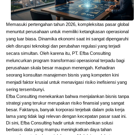
Memasuki pertengahan tahun 2026, kompleksitas pasar global 
menuntut perusahaan untuk memiliki ketangkasan operasional 
yang luar biasa. Dinamika ekonomi saat ini sangat dipengaruhi 
oleh disrupsi teknologi dan perubahan regulasi yang terjadi 
secara simultan. Oleh karena itu, PT. Efba Consulting 
meluncurkan program transformasi operasional terpadu bagi 
perusahaan skala besar maupun menengah. Kehadiran 
seorang konsultan manajemen bisnis yang kompeten kini 
menjadi faktor krusial untuk menavigasi risiko inefisiensi yang 
sering tersembunyi.
Efba Consulting menekankan bahwa menjalankan bisnis tanpa 
strategi yang terukur merupakan risiko finansial yang sangat 
besar. Faktanya, banyak korporasi terjebak dalam pola kerja 
lama yang tidak lagi relevan dengan kecepatan pasar saat ini. 
Di sini, Efba Consulting hadir untuk memberikan solusi 
berbasis data yang mampu meningkatkan daya tahan 