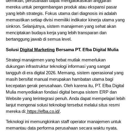
demikian, perusahaan dapat mengalokasikan anggaran 
mereka untuk pengembangan produk atau ekspansi pasar 
yang lebih strategis. Fokus utama dari diagnosis ini adalah 
memastikan setiap divisi memiliki indikator kinerja utama yang 
sinkron. Selanjutnya, sistem manajemen yang sehat akan 
menciptakan budaya kerja yang lebih transparan dan 
bertanggung jawab di semua level.
Solusi 
Digital Marketing
 Bersama PT. Efba Digital Mulia
Strategi manajemen yang hebat mutlak memerlukan 
dukungan infrastruktur teknologi informasi yang sangat 
tangguh di era digital 2026. Memang, sistem operasional yang 
masih bersifat manual merupakan hambatan utama bagi 
kecepatan gerak perusahaan. Oleh karena itu, PT. Efba Digital 
Mulia menyediakan fondasi digital berupa sistem ERP dan 
Website yang terintegrasi penuh. Anda dapat mempelajari lebih 
lanjut mengenai solusi teknologi tersebut melalui situs resmi 
mereka di:
 https://efba.co.id/
.
Teknologi ini memungkinkan staff operator manajemen untuk 
memantau data performa perusahaan secara waktu nyata. 