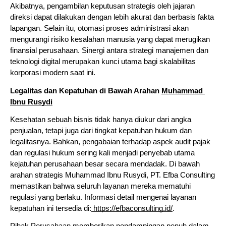
Akibatnya, pengambilan keputusan strategis oleh jajaran 
direksi dapat dilakukan dengan lebih akurat dan berbasis fakta 
lapangan. Selain itu, otomasi proses administrasi akan 
mengurangi risiko kesalahan manusia yang dapat merugikan 
finansial perusahaan. Sinergi antara strategi manajemen dan 
teknologi digital merupakan kunci utama bagi skalabilitas 
korporasi modern saat ini.
Legalitas dan Kepatuhan di Bawah Arahan 
Muhammad 
Ibnu Rusydi
Kesehatan sebuah bisnis tidak hanya diukur dari angka 
penjualan, tetapi juga dari tingkat kepatuhan hukum dan 
legalitasnya. Bahkan, pengabaian terhadap aspek audit pajak 
dan regulasi hukum sering kali menjadi penyebab utama 
kejatuhan perusahaan besar secara mendadak. Di bawah 
arahan strategis Muhammad Ibnu Rusydi, PT. Efba Consulting 
memastikan bahwa seluruh layanan mereka mematuhi 
regulasi yang berlaku. Informasi detail mengenai layanan 
kepatuhan ini tersedia di:
 https://efbaconsulting.id/
.