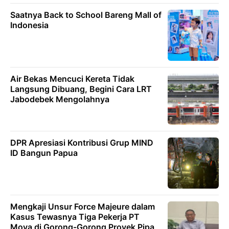
Saatnya Back to School Bareng Mall of
Indonesia
Air Bekas Mencuci Kereta Tidak
Langsung Dibuang, Begini Cara LRT
Jabodebek Mengolahnya
DPR Apresiasi Kontribusi Grup MIND
ID Bangun Papua
Mengkaji Unsur Force Majeure dalam
Kasus Tewasnya Tiga Pekerja PT
Moya di Gorong-Gorong Proyek Pipa