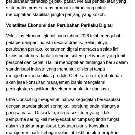
perusahaan terhadap gejolak pasar. Melalui pendekatan yang 
sistematis, proses transformasi ini dirancang untuk 
menciptakan stabilitas jangka panjang yang kokoh.
Volatilitas Ekonomi dan Perubahan Perilaku Digital
Volatilitas ekonomi global pada tahun 2026 telah mengubah 
peta persaingan industri secara drastis. Selanjutnya, 
perubahan perilaku konsumen digital memaksa setiap lini 
bisnis untuk beradaptasi dengan sistem pelayanan yang lebih 
personal dan cepat. Hal ini menciptakan tantangan baru dalam 
standarisasi industri yang menuntut efisiensi tanpa 
mengorbankan kualitas produk. Oleh karena itu, kebutuhan 
akan 
jasa konsultan manajemen bisnis
 mengalami 
peningkatan signifikan di sektor manufaktur dan jasa.
Efba Consulting mengamati bahwa kegagalan beradaptasi 
dengan standar global sering kali berujung pada hilangnya 
pangsa pasar. Di sisi lain, integrasi sistem yang tidak 
sempurna sering kali menyebabkan tumpang tindih fungsi 
dalam struktur organisasi. Layanan bisnis konsultan 
manajemen hadir sebagai solusi objektif untuk merapikan 