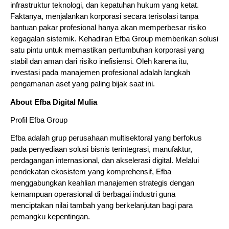
infrastruktur teknologi, dan kepatuhan hukum yang ketat. 
Faktanya, menjalankan korporasi secara terisolasi tanpa 
bantuan pakar profesional hanya akan memperbesar risiko 
kegagalan sistemik. Kehadiran Efba Group memberikan solusi 
satu pintu untuk memastikan pertumbuhan korporasi yang 
stabil dan aman dari risiko inefisiensi. Oleh karena itu, 
investasi pada manajemen profesional adalah langkah 
pengamanan aset yang paling bijak saat ini.
About Efba Digital Mulia
Profil Efba Group
Efba adalah grup perusahaan multisektoral yang berfokus 
pada penyediaan solusi bisnis terintegrasi, manufaktur, 
perdagangan internasional, dan akselerasi digital. Melalui 
pendekatan ekosistem yang komprehensif, Efba 
menggabungkan keahlian manajemen strategis dengan 
kemampuan operasional di berbagai industri guna 
menciptakan nilai tambah yang berkelanjutan bagi para 
pemangku kepentingan.