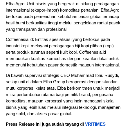
Efba Agro: Unit bisnis yang bergerak di bidang perdagangan 
internasional (ekspor-impor) komoditas pertanian. Efba Agro 
berfokus pada pemenuhan kebutuhan pasar global terhadap 
hasil bumi berkualitas tinggi melalui pengelolaan rantai pasok 
yang transparan dan profesional.
Coffeenesia.id: Entitas spesialisasi yang berfokus pada 
industri kopi, melayani perdagangan biji kopi pilihan (kopi) 
serta produk turunan seperti kulit kopi. Coffeenesia.id 
memadukan kualitas komoditas dengan kearifan lokal untuk 
memenuhi kebutuhan pasar domestik maupun internasional.
Di bawah supervisi strategis CEO Muhammad Ibnu Rusydi, 
setiap unit di dalam Efba Group beroperasi dengan standar 
mutu korporasi kelas atas. Efba berkomitmen untuk menjadi 
mitra pertumbuhan utama bagi pemilik brand, pengusaha 
komoditas, maupun korporasi yang ingin mencapai skala 
bisnis yang lebih luas melalui integrasi teknologi, manajemen 
yang solid, dan akses pasar global.
Press Release ini juga sudah tayang di 
VRITIMES