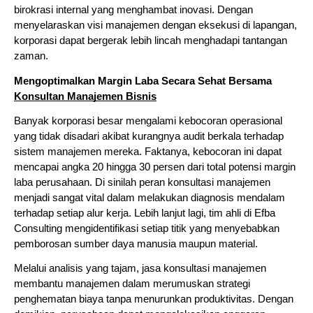
birokrasi internal yang menghambat inovasi. Dengan 
menyelaraskan visi manajemen dengan eksekusi di lapangan, 
korporasi dapat bergerak lebih lincah menghadapi tantangan 
zaman.
Mengoptimalkan Margin Laba Secara Sehat Bersama 
Konsultan Manajemen Bisnis
Banyak korporasi besar mengalami kebocoran operasional 
yang tidak disadari akibat kurangnya audit berkala terhadap 
sistem manajemen mereka. Faktanya, kebocoran ini dapat 
mencapai angka 20 hingga 30 persen dari total potensi margin 
laba perusahaan. Di sinilah peran konsultasi manajemen 
menjadi sangat vital dalam melakukan diagnosis mendalam 
terhadap setiap alur kerja. Lebih lanjut lagi, tim ahli di Efba 
Consulting mengidentifikasi setiap titik yang menyebabkan 
pemborosan sumber daya manusia maupun material.
Melalui analisis yang tajam, jasa konsultasi manajemen 
membantu manajemen dalam merumuskan strategi 
penghematan biaya tanpa menurunkan produktivitas. Dengan 