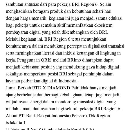
sambutan antusias dari para pekerja BRI Region 6. Selain
menghadirkan beragam produk dan kebutuhan sehari-hari
dengan harga menarik, kegiatan ini juga menjadi sarana edukasi
bagi pekerja untuk semakin aktif memanfaatkan ekosistem
pembayaran digital yang telah dikembangkan oleh BRI.
Melalui kegiatan ini, BRI Region 6 terus menunjukkan
komitmennya dalam mendukung percepatan digitalisasi transaksi
serta meningkatkan literasi dan inklusi keuangan di lingkungan
kerja. Penggunaan QRIS melalui BRImo diharapkan dapat
menjadi kebiasaan positif yang mendukung gaya hidup digital
sekaligus memperkuat posisi BRI sebagai pemimpin dalam
layanan perbankan digital di Indonesia.
Jumat Berkah RTD X DIAMOND Fair tidak hanya menjadi
ajang berbelanja dan berbagi kebahagiaan, tetapi juga menjadi
wujud nyata sinergi dalam mendorong transaksi digital yang
mudah, aman, dan nyaman bagi seluruh pekerja BRI Region 6.
About PT. Bank Rakyat Indonesia (Persero) Tbk Region
6/Jakarta 1
Jl. Veteran II No. 8 Gambir Jakarta Pusat 10110