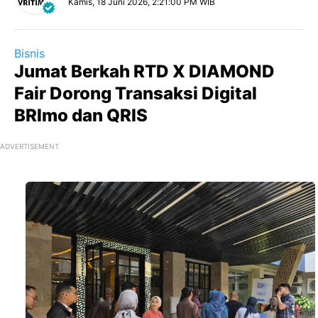
Kamis, 18 Juni 2026, 2:21:00 PM WIB
Bisnis
Jumat Berkah RTD X DIAMOND
Fair Dorong Transaksi Digital
BRImo dan QRIS
ADVERTISEMENT