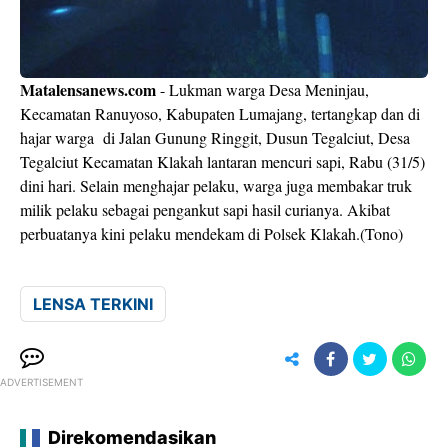
Matalensanews.com
- Lukman warga Desa Meninjau,
Kecamatan Ranuyoso, Kabupaten Lumajang, tertangkap dan di
hajar warga di Jalan Gunung Ringgit, Dusun Tegalciut, Desa
Tegalciut Kecamatan Klakah lantaran mencuri sapi, Rabu (31/5)
dini hari. Selain menghajar pelaku, warga juga membakar truk
milik pelaku sebagai pengankut sapi hasil curianya. Akibat
perbuatanya kini pelaku mendekam di Polsek Klakah.(Tono)
LENSA TERKINI
ADVERTISEMENT
Direkomendasikan