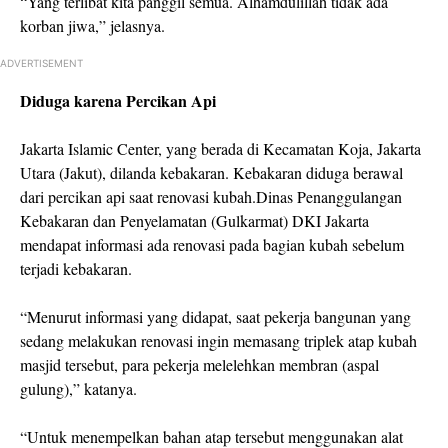
“Yang terlibat kita panggil semua. Alhamdulillah tidak ada
korban jiwa,” jelasnya.
ADVERTISEMENT
Diduga karena Percikan Api
Jakarta Islamic Center, yang berada di Kecamatan Koja, Jakarta
Utara (Jakut), dilanda kebakaran. Kebakaran diduga berawal
dari percikan api saat renovasi kubah.Dinas Penanggulangan
Kebakaran dan Penyelamatan (Gulkarmat) DKI Jakarta
mendapat informasi ada renovasi pada bagian kubah sebelum
terjadi kebakaran.
“Menurut informasi yang didapat, saat pekerja bangunan yang
sedang melakukan renovasi ingin memasang triplek atap kubah
masjid tersebut, para pekerja melelehkan membran (aspal
gulung),” katanya.
“Untuk menempelkan bahan atap tersebut menggunakan alat