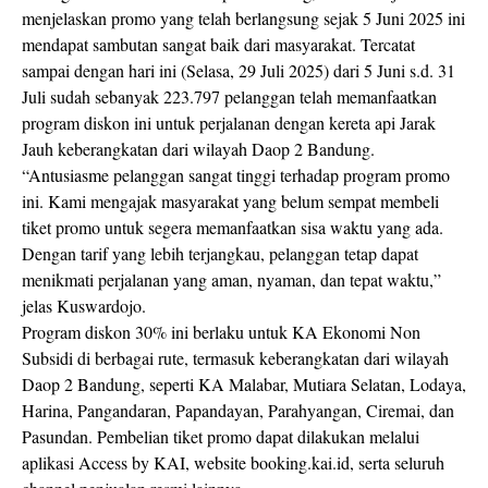
menjelaskan promo yang telah berlangsung sejak 5 Juni 2025 ini
mendapat sambutan sangat baik dari masyarakat. Tercatat
sampai dengan hari ini (Selasa, 29 Juli 2025) dari 5 Juni s.d. 31
Juli sudah sebanyak 223.797 pelanggan telah memanfaatkan
program diskon ini untuk perjalanan dengan kereta api Jarak
Jauh keberangkatan dari wilayah Daop 2 Bandung.
“Antusiasme pelanggan sangat tinggi terhadap program promo
ini. Kami mengajak masyarakat yang belum sempat membeli
tiket promo untuk segera memanfaatkan sisa waktu yang ada.
Dengan tarif yang lebih terjangkau, pelanggan tetap dapat
menikmati perjalanan yang aman, nyaman, dan tepat waktu,”
jelas Kuswardojo.
Program diskon 30% ini berlaku untuk KA Ekonomi Non
Subsidi di berbagai rute, termasuk keberangkatan dari wilayah
Daop 2 Bandung, seperti KA Malabar, Mutiara Selatan, Lodaya,
Harina, Pangandaran, Papandayan, Parahyangan, Ciremai, dan
Pasundan. Pembelian tiket promo dapat dilakukan melalui
aplikasi Access by KAI, website booking.kai.id, serta seluruh