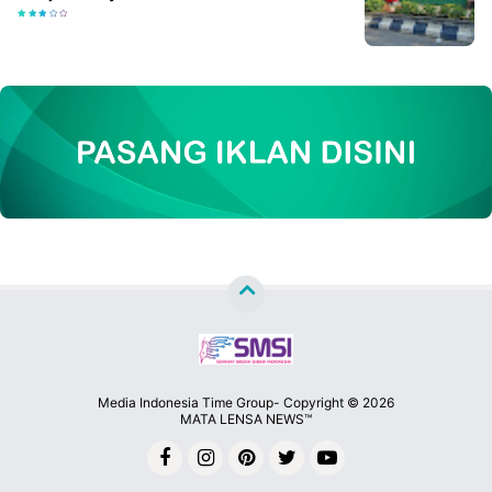
Media Indonesia Time Group- Copyright ©
2026
MATA LENSA NEWS™
Premium
By
Raushan
Design