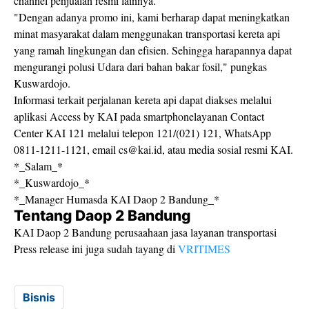
channel penjualan resmi lainnya.
"Dengan adanya promo ini, kami berharap dapat meningkatkan
minat masyarakat dalam menggunakan transportasi kereta api
yang ramah lingkungan dan efisien. Sehingga harapannya dapat
mengurangi polusi Udara dari bahan bakar fosil," pungkas
Kuswardojo.
Informasi terkait perjalanan kereta api dapat diakses melalui
aplikasi Access by KAI pada smartphonelayanan Contact
Center KAI 121 melalui telepon 121/(021) 121, WhatsApp
0811-1211-1121, email cs@kai.id, atau media sosial resmi KAI.
*_Salam_*
*_Kuswardojo_*
*_Manager Humasda KAI Daop 2 Bandung_*
Tentang Daop 2 Bandung
KAI Daop 2 Bandung perusaahaan jasa layanan transportasi
Press release ini juga sudah tayang di
VRITIMES
Bisnis