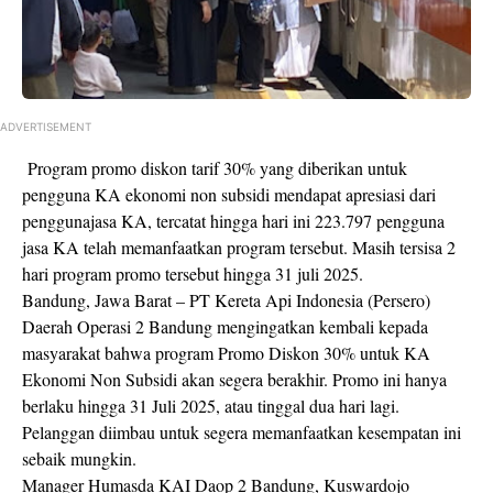
ADVERTISEMENT
Program promo diskon tarif 30% yang diberikan untuk
pengguna KA ekonomi non subsidi mendapat apresiasi dari
penggunajasa KA, tercatat hingga hari ini 223.797 pengguna
jasa KA telah memanfaatkan program tersebut. Masih tersisa 2
hari program promo tersebut hingga 31 juli 2025.
Bandung, Jawa Barat – PT Kereta Api Indonesia (Persero)
Daerah Operasi 2 Bandung mengingatkan kembali kepada
masyarakat bahwa program Promo Diskon 30% untuk KA
Ekonomi Non Subsidi akan segera berakhir. Promo ini hanya
berlaku hingga 31 Juli 2025, atau tinggal dua hari lagi.
Pelanggan diimbau untuk segera memanfaatkan kesempatan ini
sebaik mungkin.
Manager Humasda KAI Daop 2 Bandung, Kuswardojo