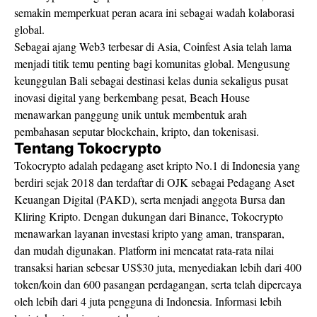
semakin memperkuat peran acara ini sebagai wadah kolaborasi
global.
Sebagai ajang Web3 terbesar di Asia, Coinfest Asia telah lama
menjadi titik temu penting bagi komunitas global. Mengusung
keunggulan Bali sebagai destinasi kelas dunia sekaligus pusat
inovasi digital yang berkembang pesat, Beach House
menawarkan panggung unik untuk membentuk arah
pembahasan seputar blockchain, kripto, dan tokenisasi.
Tentang Tokocrypto
Tokocrypto adalah pedagang aset kripto No.1 di Indonesia yang
berdiri sejak 2018 dan terdaftar di OJK sebagai Pedagang Aset
Keuangan Digital (PAKD), serta menjadi anggota Bursa dan
Kliring Kripto. Dengan dukungan dari Binance, Tokocrypto
menawarkan layanan investasi kripto yang aman, transparan,
dan mudah digunakan. Platform ini mencatat rata-rata nilai
transaksi harian sebesar US$30 juta, menyediakan lebih dari 400
token/koin dan 600 pasangan perdagangan, serta telah dipercaya
oleh lebih dari 4 juta pengguna di Indonesia. Informasi lebih