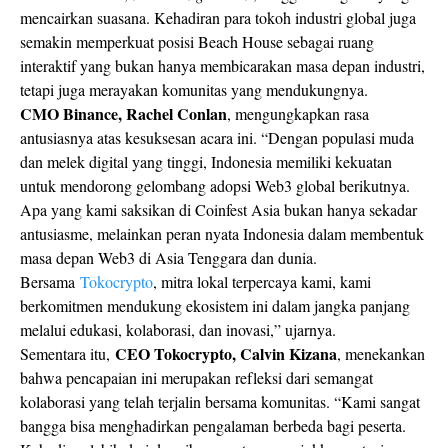
mencairkan suasana. Kehadiran para tokoh industri global juga
semakin memperkuat posisi Beach House sebagai ruang
interaktif yang bukan hanya membicarakan masa depan industri,
tetapi juga merayakan komunitas yang mendukungnya.
CMO Binance, Rachel Conlan
, mengungkapkan rasa
antusiasnya atas kesuksesan acara ini. “Dengan populasi muda
dan melek digital yang tinggi, Indonesia memiliki kekuatan
untuk mendorong gelombang adopsi Web3 global berikutnya.
Apa yang kami saksikan di Coinfest Asia bukan hanya sekadar
antusiasme, melainkan peran nyata Indonesia dalam membentuk
masa depan Web3 di Asia Tenggara dan dunia.
Bersama
Tokocrypto
, mitra lokal terpercaya kami, kami
berkomitmen mendukung ekosistem ini dalam jangka panjang
melalui edukasi, kolaborasi, dan inovasi,” ujarnya.
CEO Tokocrypto, Calvin Kizana
Sementara itu,
, menekankan
bahwa pencapaian ini merupakan refleksi dari semangat
kolaborasi yang telah terjalin bersama komunitas. “Kami sangat
bangga bisa menghadirkan pengalaman berbeda bagi peserta.