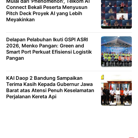
Mulai dari 'Phenomenon', Telkom AI
Connect Bekali Peserta Menyusun
Pitch Deck Proyek AI yang Lebih
Meyakinkan
Delapan Pelabuhan Ikuti GSPI ASRI
2026, Menko Pangan: Green and
Smart Port Perkuat Efisiensi Logistik
Pangan
KAI Daop 2 Bandung Sampaikan
Terima Kasih Kepada Gubernur Jawa
Barat atas Atensi Penuh Keselamatan
Perjalanan Kereta Api