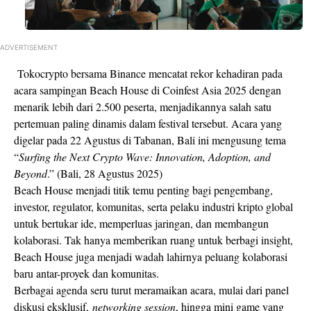
ADVERTISEMENT
Tokocrypto bersama Binance mencatat rekor kehadiran pada
acara sampingan Beach House di Coinfest Asia 2025 dengan
menarik lebih dari 2.500 peserta, menjadikannya salah satu
pertemuan paling dinamis dalam festival tersebut. Acara yang
digelar pada 22 Agustus di Tabanan, Bali ini mengusung tema
“
Surfing the Next Crypto Wave: Innovation, Adoption, and
Beyond
.” (Bali, 28 Agustus 2025)
Beach House menjadi titik temu penting bagi pengembang,
investor, regulator, komunitas, serta pelaku industri kripto global
untuk bertukar ide, memperluas jaringan, dan membangun
kolaborasi. Tak hanya memberikan ruang untuk berbagi insight,
Beach House juga menjadi wadah lahirnya peluang kolaborasi
baru antar-proyek dan komunitas.
Berbagai agenda seru turut meramaikan acara, mulai dari panel
diskusi eksklusif,
networking session
, hingga mini game yang