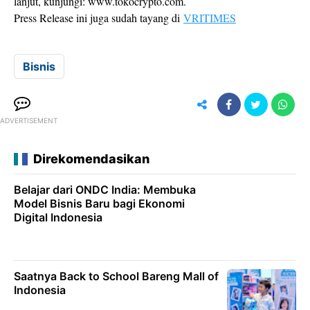
lanjut, kunjungi: www.tokocrypto.com.
Press Release ini juga sudah tayang di
VRITIMES
Bisnis
ADVERTISEMENT
Direkomendasikan
Belajar dari ONDC India: Membuka
Model Bisnis Baru bagi Ekonomi
Digital Indonesia
Saatnya Back to School Bareng Mall of
Indonesia