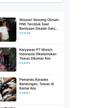
Wooow! Seorang Oknum
PNS Terciduk Saat
Berduaan Disalah Satu
Kamar Hotel Salatiga
Karyawan PT Morich
Indonesia Diketemukan
Tewas Dikamar Kos
Pemandu Karaoke
Bandungan, Tewas di
Kamar Kos