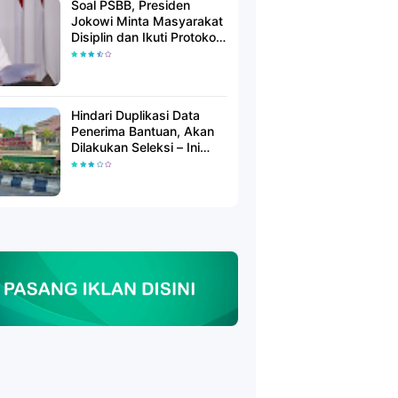
Soal PSBB, Presiden
Jokowi Minta Masyarakat
Disiplin dan Ikuti Protokol
Kesehatan
Hindari Duplikasi Data
Penerima Bantuan, Akan
Dilakukan Seleksi – Ini
Penjelasanya