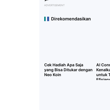
ADVERTISEMENT
Direkomendasikan
Cek Hadiah Apa Saja
AI Con
yang Bisa Ditukar dengan
Kenalk
Neo Koin
untuk 
Efisien
Bisnis