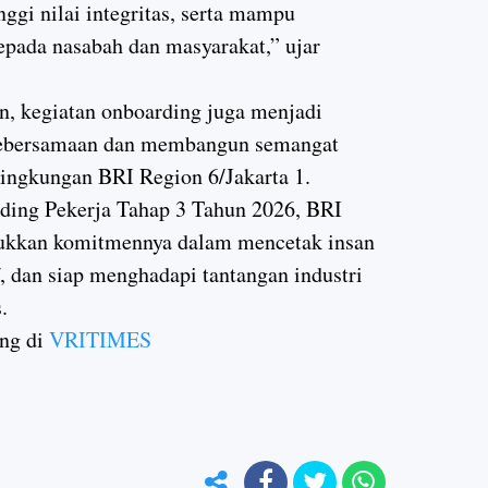
ggi nilai integritas, serta mampu
epada nasabah dan masyarakat,” ujar
n, kegiatan onboarding juga menjadi
ebersamaan dan membangun semangat
 lingkungan BRI Region 6/Jakarta 1.
ding Pekerja Tahap 3 Tahun 2026, BRI
jukkan komitmennya dalam mencetak insan
 dan siap menghadapi tantangan industri
.
ang di
VRITIMES