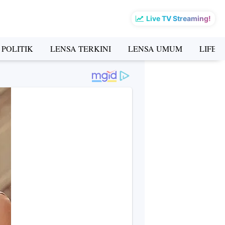
Live TV Streaming!
 POLITIK
LENSA TERKINI
LENSA UMUM
LIFES