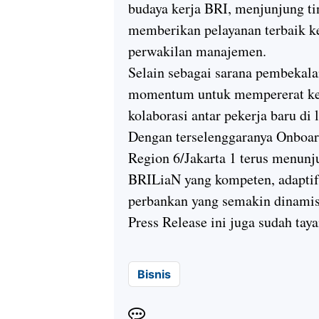
budaya kerja BRI, menjunjung tin
memberikan pelayanan terbaik k
perwakilan manajemen.
Selain sebagai sarana pembekala
momentum untuk mempererat k
kolaborasi antar pekerja baru di
Dengan terselenggaranya Onboar
Region 6/Jakarta 1 terus menun
BRILiaN yang kompeten, adaptif,
perbankan yang semakin dinamis
­­Press Release ini juga sudah tay
Bisnis