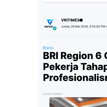
VRITIMES
Jumat, 29 Mei 2026, 3:04:00 PM 
Bisnis
BRI Region 6
Pekerja Taha
Profesionalis
ADVERTISEMENT