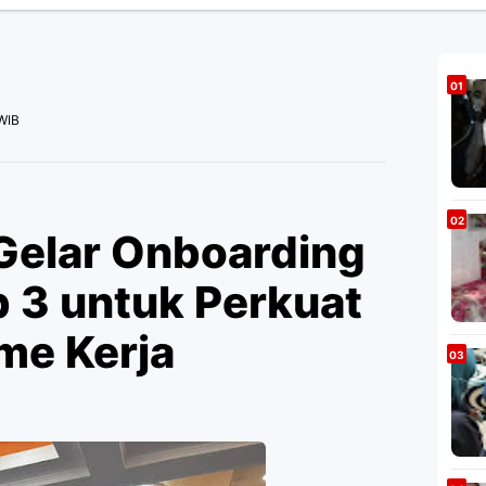
WIB
 Gelar Onboarding
p 3 untuk Perkuat
me Kerja