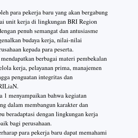
oleh para pekerja baru yang akan bergabung
ai unit kerja di lingkungan BRI Region
 dengan penuh semangat dan antusiasme
nalkan budaya kerja, nilai-nilai
usahaan kepada para peserta.
ta mendapatkan berbagai materi pembekalan
kelola kerja, pelayanan prima, manajemen
ingga penguatan integritas dan
RILiaN.
a 1 menyampaikan bahwa kegiatan
ting dalam membangun karakter dan
u beradaptasi dengan lingkungan kerja
baik bagi perusahaan.
berharap para pekerja baru dapat memahami