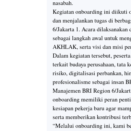
nasabah.
Kegiatan onboarding ini diikuti 
dan menjalankan tugas di berbag
6/Jakarta 1. Acara dilaksanakan
sebagai langkah awal untuk menge
AKHLAK, serta visi dan misi per
Dalam kegiatan tersebut, peser
terkait budaya perusahaan, tata 
risiko, digitalisasi perbankan, h
profesionalisme sebagai insan B
Manajemen BRI Region 6/Jakart
onboarding memiliki peran pen
kesiapan pekerja baru agar mamp
serta memberikan kontribusi ter
“Melalui onboarding ini, kami 